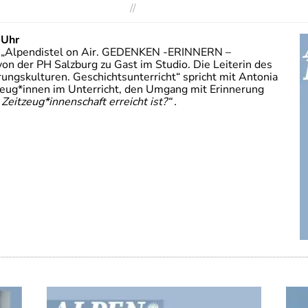
//
 Uhr
e „Alpendistel on Air. GEDENKEN -ERINNERN –
n der PH Salzburg zu Gast im Studio. Die Leiterin des
ungskulturen. Geschichtsunterricht“ spricht mit Antonia
eug*innen im Unterricht, den Umgang mit Erinnerung
eitzeug*innenschaft erreicht ist?“ .