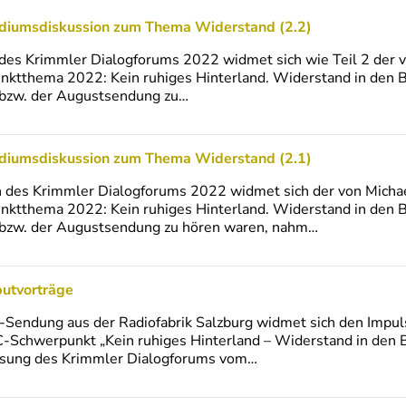
odiumsdiskussion zum Thema Widerstand (2.2)
 des Krimmler Dialogforums 2022 widmet sich wie Teil 2 der 
tthema 2022: Kein ruhiges Hinterland. Widerstand in den 
 1 bzw. der Augustsendung zu…
odiumsdiskussion zum Thema Widerstand (2.1)
n des Krimmler Dialogforums 2022 widmet sich der von Micha
tthema 2022: Kein ruhiges Hinterland. Widerstand in den 
 1 bzw. der Augustsendung zu hören waren, nahm…
putvorträge
-Sendung aus der Radiofabrik Salzburg widmet sich den Impul
-Schwerpunkt „Kein ruhiges Hinterland – Widerstand in den 
fassung des Krimmler Dialogforums vom…