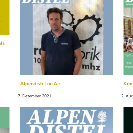
ls
Alpendistel on Air
Kri
7. Dezember 2021
2. Au