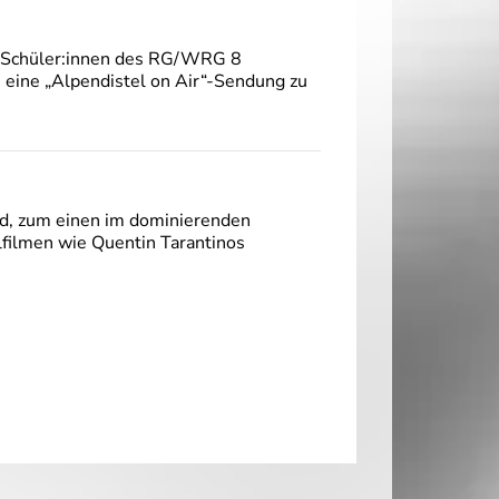
ni Schüler:innen des RG/WRG 8
 eine „Alpendistel on Air“-Sendung zu
nd, zum einen im dominierenden
lfilmen wie Quentin Tarantinos