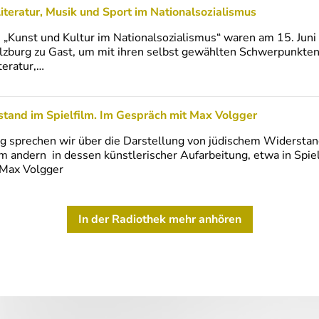
iteratur, Musik und Sport im Nationalsozialismus
 „Kunst und Kultur im Nationalsozialismus“ waren am 15. Ju
alzburg zu Gast, um mit ihren selbst gewählten Schwerpunkten
teratur,…
rstand im Spielfilm. Im Gespräch mit Max Volgger
g sprechen wir über die Darstellung von jüdischem Widersta
um andern in dessen künstlerischer Aufarbeitung, etwa in Spie
t Max Volgger
In der Radiothek mehr anhören