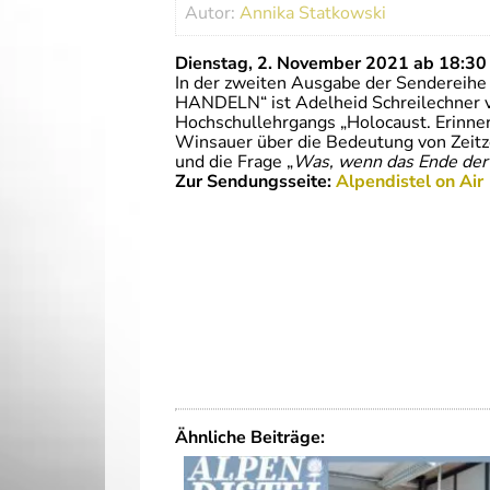
Autor:
Annika Statkowski
Dienstag, 2. November 2021 ab 18:30
In der zweiten Ausgabe der Sendereih
HANDELN“ ist Adelheid Schreilechner vo
Hochschullehrgangs „Holocaust. Erinner
Winsauer über die Bedeutung von Zeitz
und die Frage „
Was, wenn das Ende der Z
Zur Sendungsseite:
Alpendistel on Air
Ähnliche Beiträge: