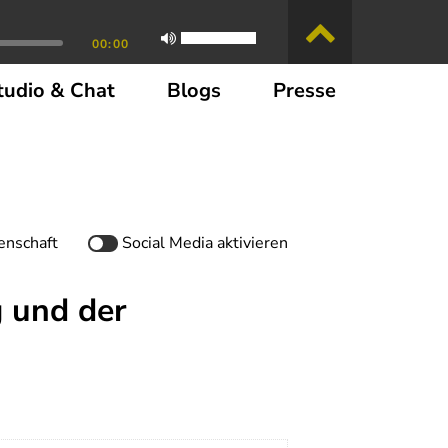
00:00
tudio & Chat
Blogs
Presse
enschaft
Social Media
aktivieren
 und der