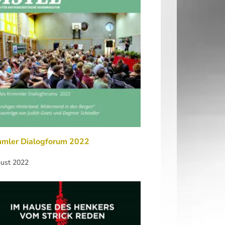
mmler Dialogforum 2022
gust 2022