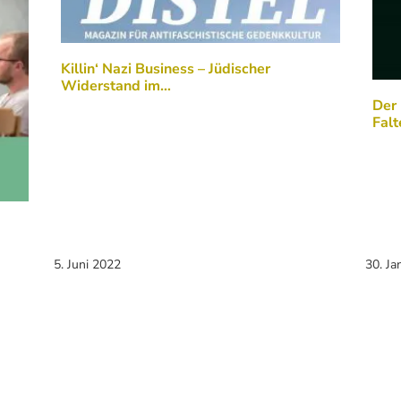
Killin‘ Nazi Business – Jüdischer
Widerstand im…
Der 
Falt
5. Juni 2022
30. Ja