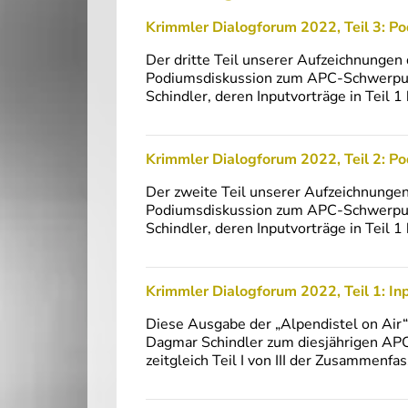
Krimmler Dialogforum 2022, Teil 3: P
Der dritte Teil unserer Aufzeichnungen
Podiumsdiskussion zum APC-Schwerpunk
Schindler, deren Inputvorträge in Teil
Krimmler Dialogforum 2022, Teil 2: P
Der zweite Teil unserer Aufzeichnunge
Podiumsdiskussion zum APC-Schwerpunk
Schindler, deren Inputvorträge in Teil
Krimmler Dialogforum 2022, Teil 1: In
Diese Ausgabe der „Alpendistel on Air“
Dagmar Schindler zum diesjährigen APC
zeitgleich Teil I von III der Zusammen