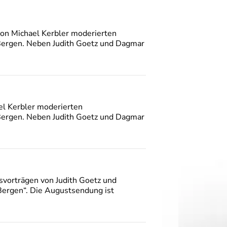
von Michael Kerbler moderierten
Bergen. Neben Judith Goetz und Dagmar
el Kerbler moderierten
Bergen. Neben Judith Goetz und Dagmar
svorträgen von Judith Goetz und
Bergen“. Die Augustsendung ist