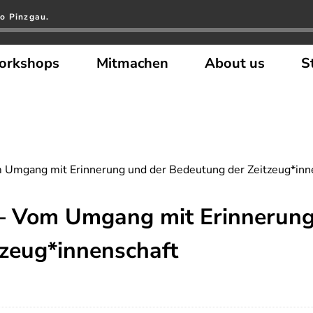
o Pinzgau.
orkshops
Mitmachen
About us
S
m Umgang mit Erinnerung und der Bedeutung der Zeitzeug*inn
 – Vom Umgang mit Erinnerung
zeug*innenschaft