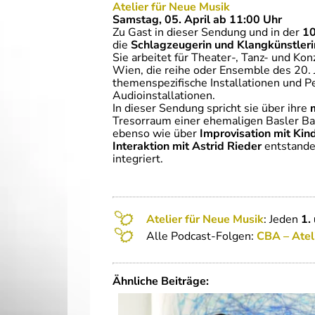
Atelier für Neue Musik
Samstag, 05. April ab 11:00 Uhr
Zu Gast in dieser Sendung und in der
10
die
Schlagzeugerin und Klangkünstleri
Sie arbeitet für Theater-, Tanz- und Ko
Wien, die reihe oder Ensemble des 20. J
themenspezifische Installationen und P
Audioinstallationen.
In dieser Sendung spricht sie über ihre
Tresorraum einer ehemaligen Basler Ba
ebenso wie über
Improvisation mit Kin
Interaktion mit Astrid Rieder
entstande
integriert.
Atelier für Neue Musik
: Jeden
1.
Alle Podcast-Folgen:
CBA – Atel
Ähnliche Beiträge: