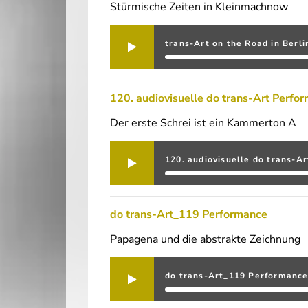
Stürmische Zeiten in Kleinmachnow
trans-Art on the Road in Berli
120. audiovisuelle do trans-Art Perfo
Der erste Schrei ist ein Kammerton A
120. audiovisuelle do trans-A
do trans-Art_119 Performance
Papagena und die abstrakte Zeichnung
do trans-Art_119 Performanc