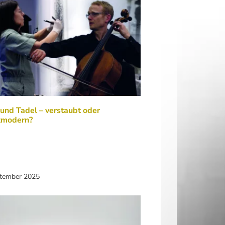
und Tadel – verstaubt oder
tmodern?
ptember 2025