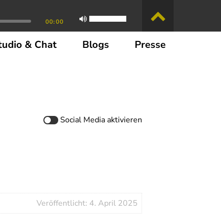
00:00
tudio & Chat
Blogs
Presse
Social Media
aktivieren
Veröffentlicht: 4. April 2025