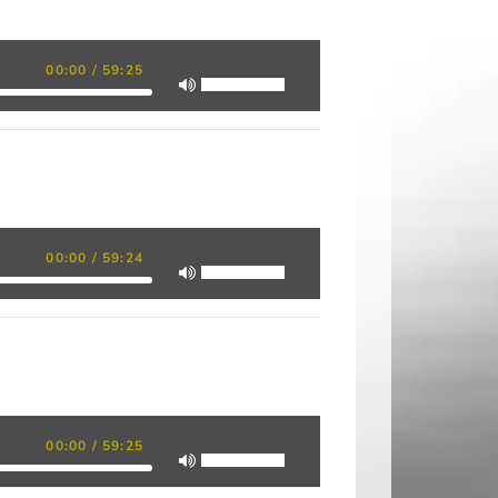
00:00
/
59:25
00:00
/
59:24
00:00
/
59:25