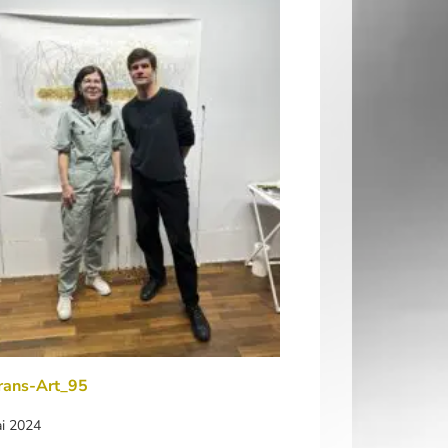
rans-Art_95
ai 2024