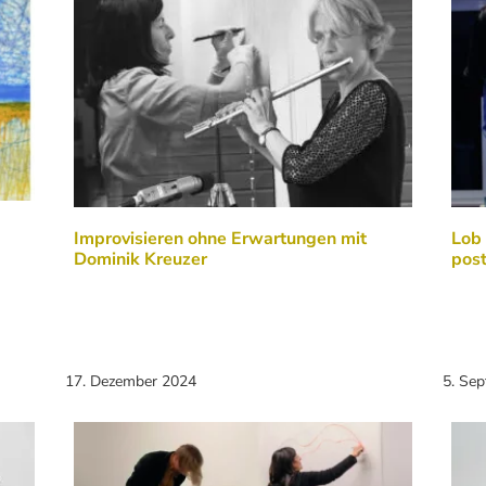
Improvisieren ohne Erwartungen mit
Lob 
Dominik Kreuzer
pos
17. Dezember 2024
5. Se