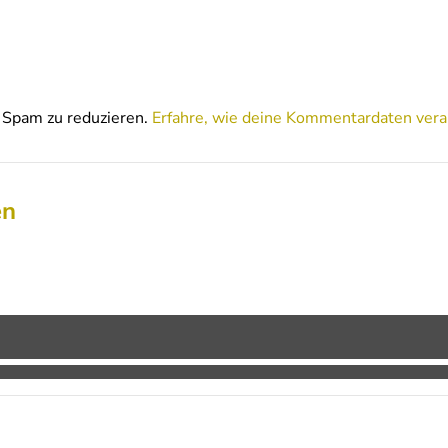
Spam zu reduzieren.
Erfahre, wie deine Kommentardaten vera
en
e