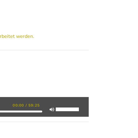
rbeitet werden.
00:00
/
59:25