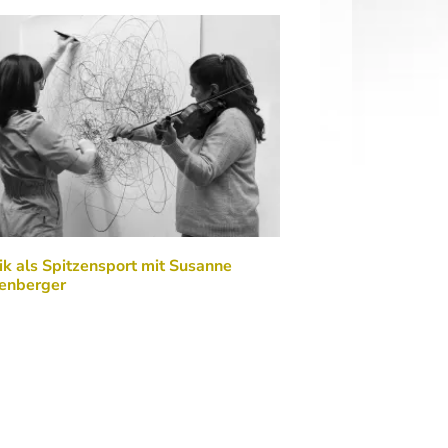
k als Spitzensport mit Susanne
enberger