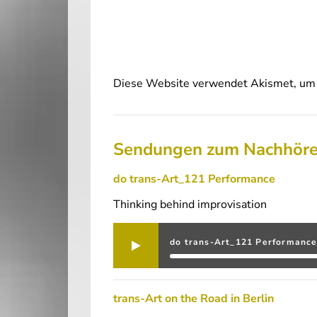
Diese Website verwendet Akismet, um 
Sendungen zum Nachhör
do trans-Art_121 Performance
Thinking behind improvisation
do trans-Art_121 Performanc
trans-Art on the Road in Berlin