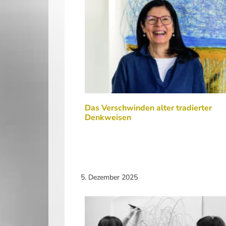
Das Verschwinden alter tradierter
Denkweisen
5. Dezember 2025