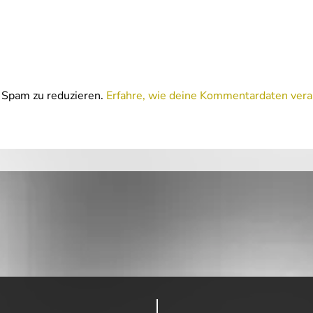
Spam zu reduzieren.
Erfahre, wie deine Kommentardaten vera