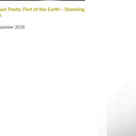
ed Poets: Part of the Earth - Standing
k
ezember 2016