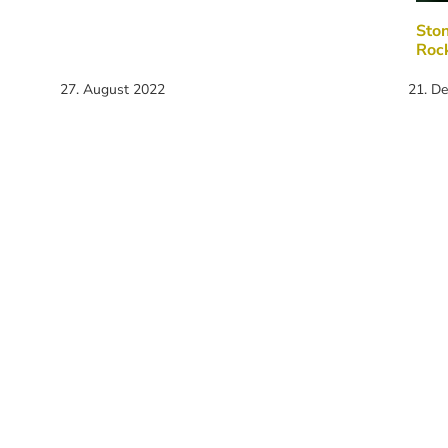
Ston
Roc
27. August 2022
21. D