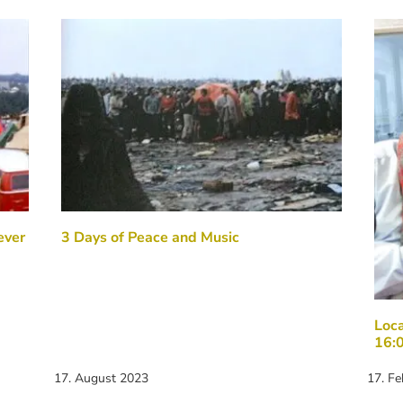
ever
3 Days of Peace and Music
Loca
16:
17. August 2023
17. F