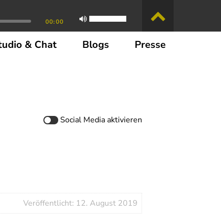
00:00
tudio & Chat
Blogs
Presse
Social Media
aktivieren
Veröffentlicht: 12. August 2019