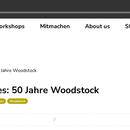
orkshops
Mitmachen
About us
S
0 Jahre Woodstock
ies: 50 Jahre Woodstock
ies
Woodstock
//