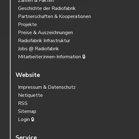
Zahlen & Fakten
Geschichte der Radiofabrik
Partnerschaften & Kooperationen
Projekte
Preise & Auszeichnungen
Radiofabrik Infrastruktur
Jobs @ Radiofabrik
Mitarbeiter:innen-Information 🔒
Website
Impressum & Datenschutz
Netiquette
RSS
Sitemap
Login 🔒
Service