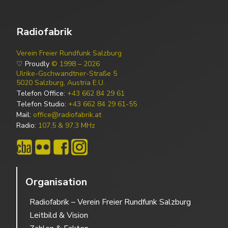
Radiofabrik
Verein Freier Rundfunk Salzburg
♡ Proudly
© 1998 – 2026
Ulrike-Gschwandtner-Straße 5
5020 Salzburg, Austria E.U.
Telefon Office:
+43 662 84 29 61
Telefon Studio:
+43 662 84 29 61-55
Mail:
office@radiofabrik.at
Radio:
107,5 & 97,3 MHz
Organisation
Radiofabrik – Verein Freier Rundfunk Salzburg
Leitbild & Vision