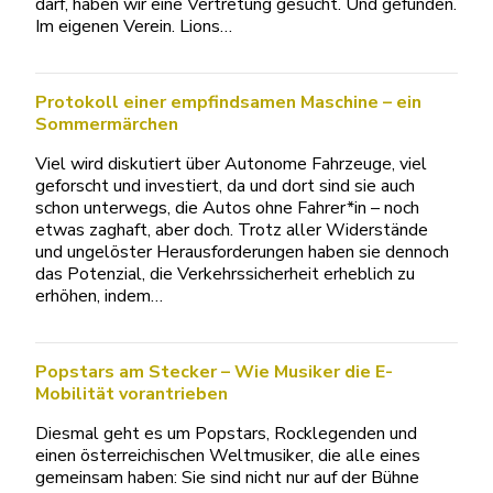
darf, haben wir eine Vertretung gesucht. Und gefunden.
Im eigenen Verein. Lions…
Protokoll einer empfindsamen Maschine – ein
Sommermärchen
Viel wird diskutiert über Autonome Fahrzeuge, viel
geforscht und investiert, da und dort sind sie auch
schon unterwegs, die Autos ohne Fahrer*in – noch
etwas zaghaft, aber doch. Trotz aller Widerstände
und ungelöster Herausforderungen haben sie dennoch
das Potenzial, die Verkehrssicherheit erheblich zu
erhöhen, indem…
Popstars am Stecker – Wie Musiker die E-
Mobilität vorantrieben
Diesmal geht es um Popstars, Rocklegenden und
einen österreichischen Weltmusiker, die alle eines
gemeinsam haben: Sie sind nicht nur auf der Bühne