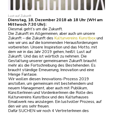
Lust auf Zukunft
Dienstag, 18. Dezember 2018 ab 18 Uhr (WH am
Mittwoch 7:30 Uhr):
Diesmal geht’s um die Zukunft.
Die Zukunft im Allgemeinen, aber auch um unsere
Zukunft – die Zukunft des
Kulturvereins Kunstbox
und
wie wir uns auf die kommenden Herausforderungen
vorbereiten. Unsere Inspiration und das Motto, mit
dem wir in das Jahr 2019 gehen, heißt: Lust auf
Zukunft. Und das ist wörtlich zu nehmen. Die
Gestaltung unserer gemeinsamen Zukunft braucht
mehr als die Fortschreibung des Bestehenden. Es
braucht ständige Erneuerung, Innovation und eine
Menge Fantasie.
Wir wollen diesen Innovations-Prozess 2019
anstoßen, um gemeinsam mit bestehendem und
neuem Management, aber auch mit Publikum,
KünstlerInnen und VordenkerInnen die Rolle des
Kulturvereins Kunstbox und des Kulturhauses
Emailwerk neu anzulegen. Ein lustvoller Prozess, auf
den wir uns sehr freuen.
Dafür SUCHEN wir noch 4 VertreterInnen des