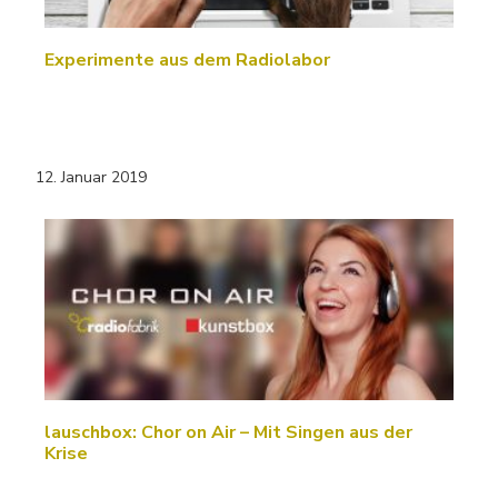
Experimente aus dem Radiolabor
12. Januar 2019
lauschbox: Chor on Air – Mit Singen aus der
Krise