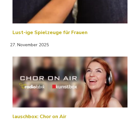
Lust-ige Spielzeuge für Frauen
27. November 2025
lauschbox: Chor on Air