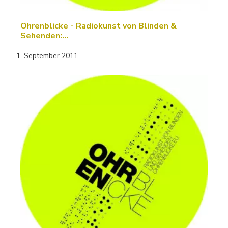
Ohrenblicke - Radiokunst von Blinden &
Sehenden:…
1. September 2011