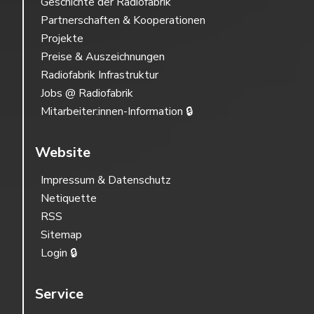
Geschichte der Radiofabrik
Partnerschaften & Kooperationen
Projekte
Preise & Auszeichnungen
Radiofabrik Infrastruktur
Jobs @ Radiofabrik
Mitarbeiter:innen-Information 🔒
Website
Impressum & Datenschutz
Netiquette
RSS
Sitemap
Login 🔒
Service