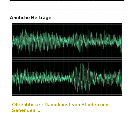
Ähnliche Beiträge:
Ohrenblicke - Radiokunst von Blinden und
Sehenden:…