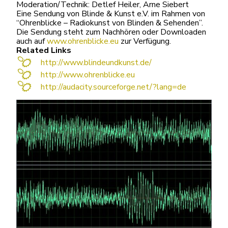
Moderation/Technik: Detlef Heiler, Arne Siebert
Eine Sendung von Blinde & Kunst e.V. im Rahmen von
“Ohrenblicke – Radiokunst von Blinden & Sehenden”.
Die Sendung steht zum Nachhören oder Downloaden
auch auf
www.ohrenblicke.eu
zur Verfügung.
Related Links
http://www.blindeundkunst.de/
http://www.ohrenblicke.eu
http://audacity.sourceforge.net/?lang=de