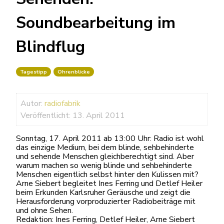
Soundbearbeitung im
Blindflug
Tagestipp
Ohrenblicke
Autor:
radiofabrik
Veröffentlicht: 13. April 2011
Sonntag, 17. April 2011 ab 13:00 Uhr: Radio ist wohl
das einzige Medium, bei dem blinde, sehbehinderte
und sehende Menschen gleichberechtigt sind. Aber
warum machen so wenig blinde und sehbehinderte
Menschen eigentlich selbst hinter den Kulissen mit?
Arne Siebert begleitet Ines Ferring und Detlef Heiler
beim Erkunden Karlsruher Geräusche und zeigt die
Herausforderung vorproduzierter Radiobeiträge mit
und ohne Sehen.
Redaktion: Ines Ferring, Detlef Heiler, Arne Siebert