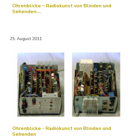
Ohrenblicke – Radiokunst von Blinden und
Sehenden:…
25. August 2011
Ohrenblicke - Radiokunst von Blinden und
Sehenden