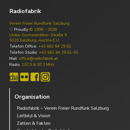
Radiofabrik
Verein Freier Rundfunk Salzburg
♡ Proudly
© 1998 – 2026
Ulrike-Gschwandtner-Straße 5
5020 Salzburg, Austria E.U.
Telefon Office:
+43 662 84 29 61
Telefon Studio:
+43 662 84 29 61-55
Mail:
office@radiofabrik.at
Radio:
107,5 & 97,3 MHz
Organisation
Radiofabrik – Verein Freier Rundfunk Salzburg
Leitbild & Vision
Zahlen & Fakten