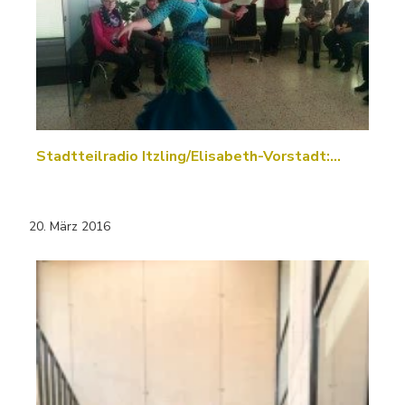
Stadtteilradio Itzling/Elisabeth-Vorstadt:…
20. März 2016