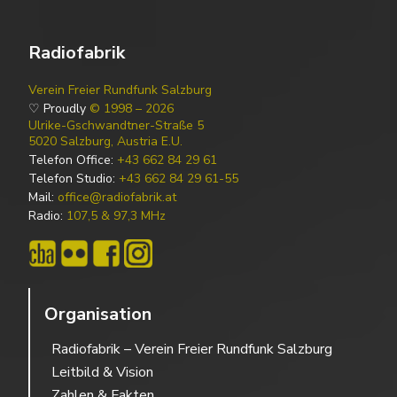
Radiofabrik
Verein Freier Rundfunk Salzburg
♡ Proudly
© 1998 – 2026
Ulrike-Gschwandtner-Straße 5
5020 Salzburg, Austria E.U.
Telefon Office:
+43 662 84 29 61
Telefon Studio:
+43 662 84 29 61-55
Mail:
office@radiofabrik.at
Radio:
107,5 & 97,3 MHz
Organisation
Radiofabrik – Verein Freier Rundfunk Salzburg
Leitbild & Vision
Zahlen & Fakten