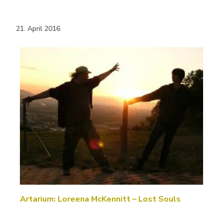
21. April 2016
Artarium: Loreena McKennitt – Lost Souls