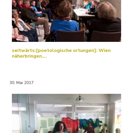
seitwärts:[poetologische ortungen]: Wien
näherbringen....
30. Mai 2017