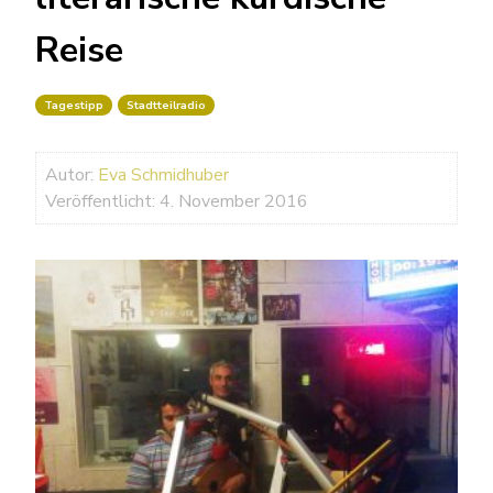
Reise
Tagestipp
Stadtteilradio
Autor:
Eva Schmidhuber
Veröffentlicht: 4. November 2016