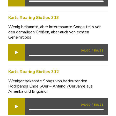
Karls Roaring Sixties 313
Wenig bekannte, aber interessante Songs teils von
den damaligen Größen, aber auch von echten
Geheimtipps
00:00
/
59:58
Karls Roaring Sixties 312
Weniger bekannte Songs von bedeutenden
Rockbands Ende 60er – Anfang 70er Jahre aus
Amerika und England
00:00
/
59:28