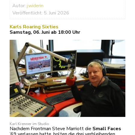
Autor:
j.widerin
Veröffentlicht: 5. Juni 2026
Karls Roaring Sixties
Samstag, 06. Juni ab 18:00 Uhr
Karl Krenner im Studio
Nachdem Frontman Steve Marriott die
Small Faces
’69 verlassen hatte, holten die drei verbleibenden