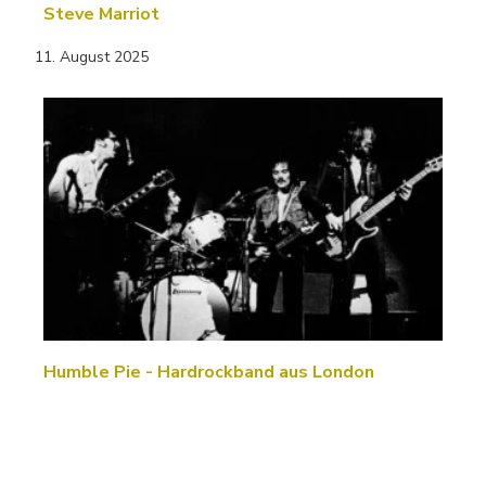
Steve Marriot
11. August 2025
Humble Pie - Hardrockband aus London