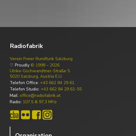
Radiofabrik
Verein Freier Rundfunk Salzburg
♡ Proudly
© 1998 – 2026
Ulrike-Gschwandtner-Straße 5
5020 Salzburg, Austria E.U.
Telefon Office:
+43 662 84 29 61
Telefon Studio:
+43 662 84 29 61-55
Mail:
office@radiofabrik.at
Radio:
107,5 & 97,3 MHz
Organisation