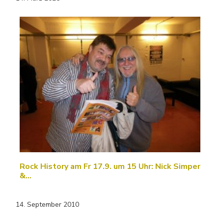
Rock History am Fr 17.9. um 15 Uhr: Nick Simper
&…
14. September 2010