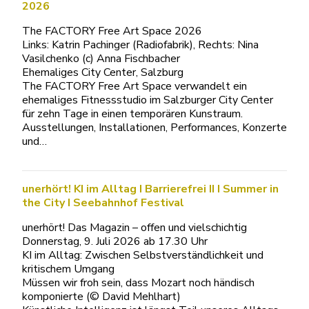
2026
The FACTORY Free Art Space 2026
Links: Katrin Pachinger (Radiofabrik), Rechts: Nina
Vasilchenko (c) Anna Fischbacher
Ehemaliges City Center, Salzburg
The FACTORY Free Art Space verwandelt ein
ehemaliges Fitnessstudio im Salzburger City Center
für zehn Tage in einen temporären Kunstraum.
Ausstellungen, Installationen, Performances, Konzerte
und…
unerhört! KI im Alltag I Barrierefrei II I Summer in
the City I Seebahnhof Festival
unerhört! Das Magazin – offen und vielschichtig
Donnerstag, 9. Juli 2026 ab 17.30 Uhr
KI im Alltag: Zwischen Selbstverständlichkeit und
kritischem Umgang
Müssen wir froh sein, dass Mozart noch händisch
komponierte (© David Mehlhart)