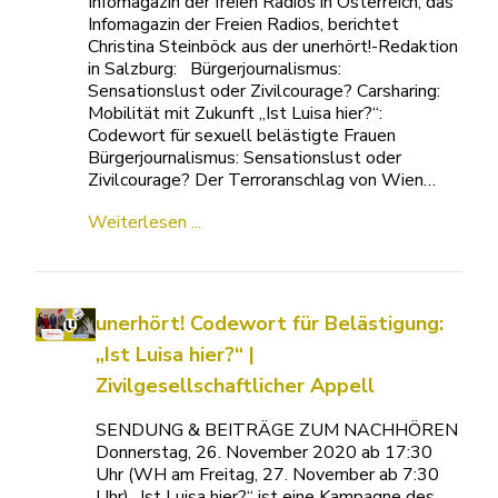
Infomagazin der freien Radios in Österreich, das
Infomagazin der Freien Radios, berichtet
Christina Steinböck aus der unerhört!-Redaktion
in Salzburg: Bürgerjournalismus:
Sensationslust oder Zivilcourage? Carsharing:
Mobilität mit Zukunft „Ist Luisa hier?“:
Codewort für sexuell belästigte Frauen
Bürgerjournalismus: Sensationslust oder
Zivilcourage? Der Terroranschlag von Wien…
Weiterlesen ...
unerhört! Codewort für Belästigung:
„Ist Luisa hier?“ |
Zivilgesellschaftlicher Appell
SENDUNG & BEITRÄGE ZUM NACHHÖREN
Donnerstag, 26. November 2020 ab 17:30
Uhr (WH am Freitag, 27. November ab 7:30
Uhr) „Ist Luisa hier?“ ist eine Kampagne des