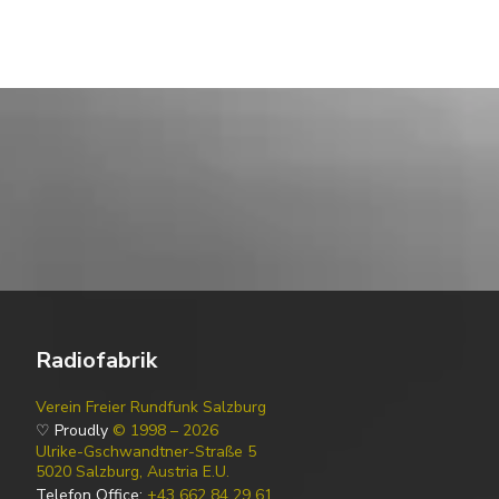
Radiofabrik
Verein Freier Rundfunk Salzburg
♡ Proudly
© 1998 – 2026
Ulrike-Gschwandtner-Straße 5
5020 Salzburg, Austria E.U.
Telefon Office:
+43 662 84 29 61