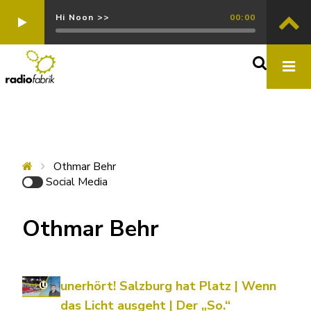
Hi Noon >>
00:00
Othmar Behr
Social Media
Othmar Behr
unerhört! Salzburg hat Platz | Wenn
das Licht ausgeht | Der „So.“