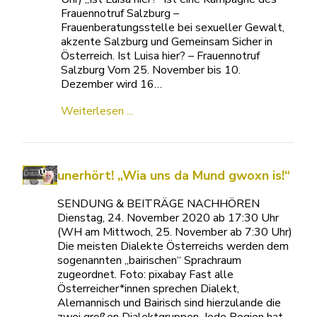
Frauennotruf Salzburg –
Frauenberatungsstelle bei sexueller Gewalt,
akzente Salzburg und Gemeinsam Sicher in
Österreich. Ist Luisa hier? – Frauennotruf
Salzburg Vom 25. November bis 10.
Dezember wird 16…
Weiterlesen ...
unerhört! „Wia uns da Mund gwoxn is!“
SENDUNG & BEITRÄGE NACHHÖREN
Dienstag, 24. November 2020 ab 17:30 Uhr
(WH am Mittwoch, 25. November ab 7:30 Uhr)
Die meisten Dialekte Österreichs werden dem
sogenannten „bairischen“ Sprachraum
zugeordnet. Foto: pixabay Fast alle
Österreicher*innen sprechen Dialekt,
Alemannisch und Bairisch sind hierzulande die