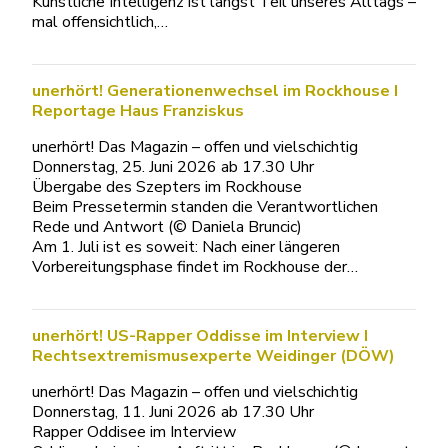
Künstliche Intelligenz ist längst Teil unseres Alltags –
mal offensichtlich,…
unerhört! Generationenwechsel im Rockhouse I
Reportage Haus Franziskus
unerhört! Das Magazin – offen und vielschichtig
Donnerstag, 25. Juni 2026 ab 17.30 Uhr
Übergabe des Szepters im Rockhouse
Beim Pressetermin standen die Verantwortlichen
Rede und Antwort (© Daniela Bruncic)
Am 1. Juli ist es soweit: Nach einer längeren
Vorbereitungsphase findet im Rockhouse der…
unerhört! US-Rapper Oddisse im Interview I
Rechtsextremismusexperte Weidinger (DÖW)
unerhört! Das Magazin – offen und vielschichtig
Donnerstag, 11. Juni 2026 ab 17.30 Uhr
Rapper Oddisee im Interview