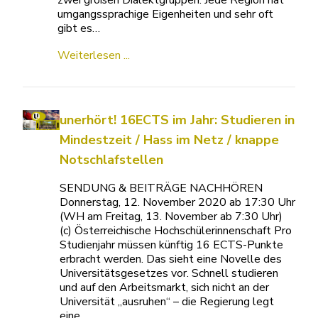
zwei großen Dialektgruppen. Jede Region hat
umgangssprachige Eigenheiten und sehr oft
gibt es…
Weiterlesen ...
unerhört! 16ECTS im Jahr: Studieren in
Mindestzeit / Hass im Netz / knappe
Notschlafstellen
SENDUNG & BEITRÄGE NACHHÖREN
Donnerstag, 12. November 2020 ab 17:30 Uhr
(WH am Freitag, 13. November ab 7:30 Uhr)
(c) Österreichische Hochschülerinnenschaft Pro
Studienjahr müssen künftig 16 ECTS-Punkte
erbracht werden. Das sieht eine Novelle des
Universitätsgesetzes vor. Schnell studieren
und auf den Arbeitsmarkt, sich nicht an der
Universität „ausruhen“ – die Regierung legt
eine…