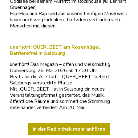
Oddisee bei seinem Auftritt im Rockhouse (© Lennart
Gruenhagen)
Hip-Hop und Rap sind aus unserer heutigen Musikwelt
kaum noch wegzudenken. Trotzdem verbinden viele
Menschen mit diesen…
unerhört! QUER_BEET am Rosenhügel I
Barrierefrei in Salzburg
unerhört! Das Magazin – offen und vielschichtig
Donnerstag, 28. Mai 2026 ab 17.30 Uhr
Beats für die Altstadt: „QUER_BEET“ belebt
Salzburgs versteckte Plätze
Mit „QUER_BEET“ ist in Salzburg ein neues
Veranstaltungsformat gestartet, das Musik,
öffentliche Räume und sommerliche Stimmung
miteinander verbindet. Am 20. Mai…
In der Radiothek mehr anhören