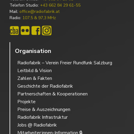
Telefon Studio:
+43 662 84 29 61-55
Mail:
office@radiofabrik.at
Radio:
107,5 & 97,3 MHz
Organisation
Radiofabrik – Verein Freier Rundfunk Salzburg
Leitbild & Vision
Zahlen & Fakten
Geschichte der Radiofabrik
Partnerschaften & Kooperationen
Projekte
Preise & Auszeichnungen
Radiofabrik Infrastruktur
Jobs @ Radiofabrik
Mitarbeiter:innen-Information 🔒