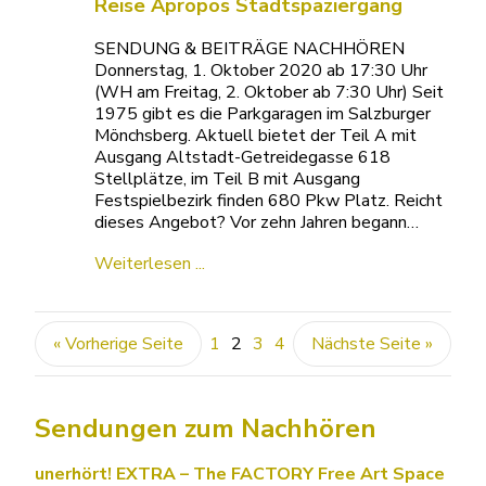
Reise Apropos Stadtspaziergang
SENDUNG & BEITRÄGE NACHHÖREN
Donnerstag, 1. Oktober 2020 ab 17:30 Uhr
(WH am Freitag, 2. Oktober ab 7:30 Uhr) Seit
1975 gibt es die Parkgaragen im Salzburger
Mönchsberg. Aktuell bietet der Teil A mit
Ausgang Altstadt-Getreidegasse 618
Stellplätze, im Teil B mit Ausgang
Festspielbezirk finden 680 Pkw Platz. Reicht
dieses Angebot? Vor zehn Jahren begann…
Weiterlesen ...
« Vorherige Seite
1
2
3
4
Nächste Seite »
Sendungen zum Nachhören
unerhört! EXTRA – The FACTORY Free Art Space