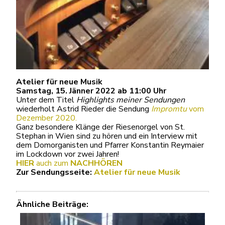
Atelier für neue Musik
Samstag, 15. Jänner 2022 ab 11:00 Uhr
Unter dem Titel
Highlights meiner Sendungen
wiederholt Astrid Rieder die Sendung
Impromtu
vom
Dezember 2020.
Ganz besondere Klänge der Riesenorgel von St.
Stephan in Wien sind zu hören und ein Interview mit
dem Domorganisten und Pfarrer Konstantin Reymaier
im Lockdown vor zwei Jahren!
HIER
auch zum
NACHHÖREN
Zur Sendungsseite:
Atelier für neue Musik
Ähnliche Beiträge: