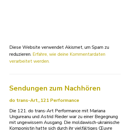
Diese Website verwendet Akismet, um Spam zu
reduzieren.
Erfahre, wie deine Kommentardaten
verarbeitet werden.
Sendungen zum Nachhören
do trans-Art_121 Performance
Die 121. do trans-Art Performance mit Mariana
Ungureanu und Astrid Rieder war zu einer Begegnung
mit ungewissem Ausgang. Die moldawisch-ukrainische
Komponistin hatte sich durch ihr vielfältiges Œuvre