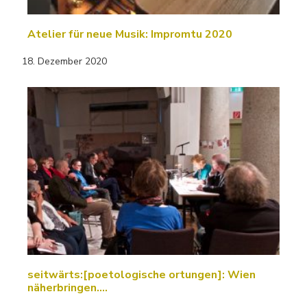
Atelier für neue Musik: Impromtu 2020
18. Dezember 2020
seitwärts:[poetologische ortungen]: Wien
näherbringen....