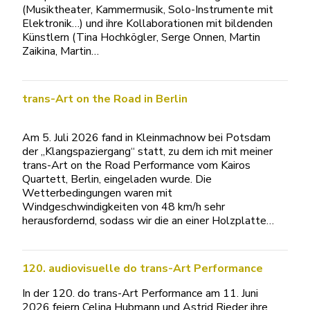
(Musiktheater, Kammermusik, Solo-Instrumente mit
Elektronik…) und ihre Kollaborationen mit bildenden
Künstlern (Tina Hochkögler, Serge Onnen, Martin
Zaikina, Martin…
trans-Art on the Road in Berlin
Am 5. Juli 2026 fand in Kleinmachnow bei Potsdam
der „Klangspaziergang“ statt, zu dem ich mit meiner
trans-Art on the Road Performance vom Kairos
Quartett, Berlin, eingeladen wurde. Die
Wetterbedingungen waren mit
Windgeschwindigkeiten von 48 km/h sehr
herausfordernd, sodass wir die an einer Holzplatte…
120. audiovisuelle do trans-Art Performance
In der 120. do trans-Art Performance am 11. Juni
2026 feiern Celina Hubmann und Astrid Rieder ihre