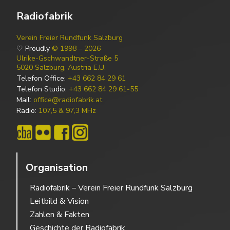
Radiofabrik
Verein Freier Rundfunk Salzburg
♡ Proudly
© 1998 – 2026
Ulrike-Gschwandtner-Straße 5
5020 Salzburg, Austria E.U.
Telefon Office:
+43 662 84 29 61
Telefon Studio:
+43 662 84 29 61-55
Mail:
office@radiofabrik.at
Radio:
107,5 & 97,3 MHz
Organisation
Radiofabrik – Verein Freier Rundfunk Salzburg
Leitbild & Vision
Zahlen & Fakten
Geschichte der Radiofabrik