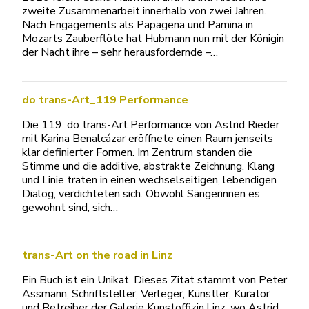
zweite Zusammenarbeit innerhalb von zwei Jahren.
Nach Engagements als Papagena und Pamina in
Mozarts Zauberflöte hat Hubmann nun mit der Königin
der Nacht ihre – sehr herausfordernde –…
do trans-Art_119 Performance
Die 119. do trans-Art Performance von Astrid Rieder
mit Karina Benalcázar eröffnete einen Raum jenseits
klar definierter Formen. Im Zentrum standen die
Stimme und die additive, abstrakte Zeichnung. Klang
und Linie traten in einen wechselseitigen, lebendigen
Dialog, verdichteten sich. Obwohl Sängerinnen es
gewohnt sind, sich…
trans-Art on the road in Linz
Ein Buch ist ein Unikat. Dieses Zitat stammt von Peter
Assmann, Schriftsteller, Verleger, Künstler, Kurator
und Betreiber der Galerie Kunstoffizin.Linz, wo Astrid