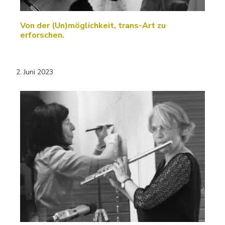
Von der (Un)möglichkeit, trans-Art zu
erforschen.
2. Juni 2023