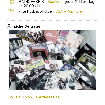
RADIOFABRIK –
Kopfhörer
: jeden 2. Dienstag
ab 20.00 Uhr
Alle Podcast-Folgen:
CBA – Kopfhörer
Ähnliche Beiträge:
Willie Dixon, I am the Blues