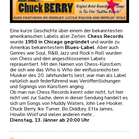
Eine kurze Geschichte über einem der bekanntesten
amerikanischen Labels aller Zeiten.
Chess Records
wurde
1950 in Chicago gegründet
und wurde zu
Amerikas bekanntestem
Blues-Label
. Aber auch
Genres wie Soul, R&B, Jazz und Rock’n Roll wurden
von Chess und den angeschlossenen Labels
repräsentiert. Mit den Namen von Chess-Künstlern,
die sich wie das Who is Who der einflussreichsten
Musiker des 20. Jahrhunderts liest, war man als Label
natürlich auch federführend was Veröffentlichungen
und Signings von Künstlern anging.
Ob man nun Chess Records kennt oder nicht, tut hier
nicht viel zur Sache, denn in dieser Sendung handelt es
sich um Songs von Muddy Waters, John Lee Hooker,
Chuck Berry, Ike Turner, Bo Diddley, Etta James,
Howlin Wolf und vielen anderen mehr…
Dienstag, 13. Jänner ab 20:00 Uhr