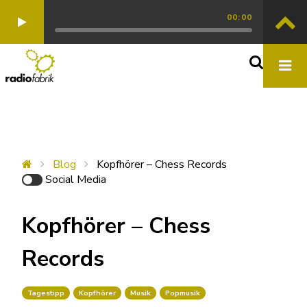
00:00
Blog
Kopfhörer – Chess Records
Social Media
Kopfhörer – Chess
Records
Tagestipp
Kopfhörer
Musik
Popmusik