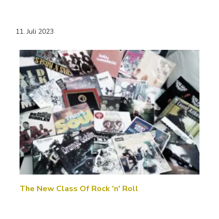
11. Juli 2023
The New Class Of Rock 'n' Roll