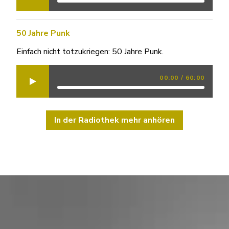
50 Jahre Punk
Einfach nicht totzukriegen: 50 Jahre Punk.
00:00
/
60:00
In der Radiothek mehr anhören