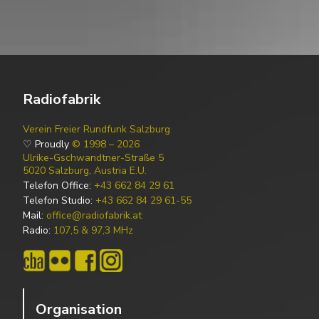
Radiofabrik
Verein Freier Rundfunk Salzburg
♡ Proudly
© 1998 – 2026
Ulrike-Gschwandtner-Straße 5
5020 Salzburg, Austria E.U.
Telefon Office:
+43 662 84 29 61
Telefon Studio:
+43 662 84 29 61-55
Mail:
office@radiofabrik.at
Radio:
107,5 & 97,3 MHz
Organisation