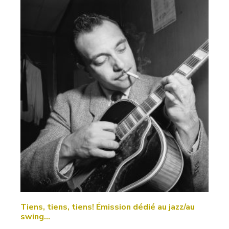
Tiens, tiens, tiens! Émission dédié au jazz/au
swing…