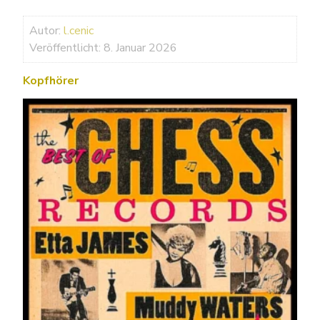
Autor:
l.cenic
Veröffentlicht: 8. Januar 2026
Kopfhörer