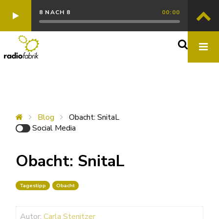
8 NACH 8
00:00
Blog
Obacht: SnitaL
Social Media
Obacht: SnitaL
Tagestipp
Obacht
Autor:
Carla Stenitzer