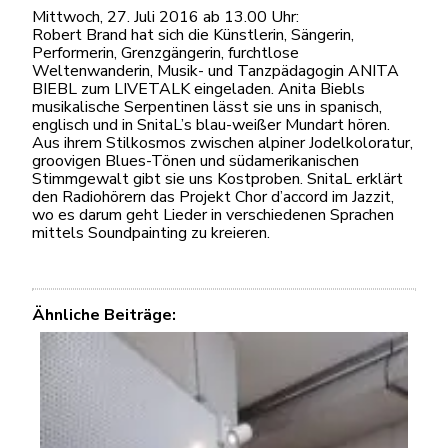
Mittwoch, 27. Juli 2016 ab 13.00 Uhr:
Robert Brand hat sich die Künstlerin, Sängerin,
Performerin, Grenzgängerin, furchtlose
Weltenwanderin, Musik- und Tanzpädagogin ANITA
BIEBL zum LIVETALK eingeladen. Anita Biebls
musikalische Serpentinen lässt sie uns in spanisch,
englisch und in SnitaL’s blau-weißer Mundart hören.
Aus ihrem Stilkosmos zwischen alpiner Jodelkoloratur,
groovigen Blues-Tönen und südamerikanischen
Stimmgewalt gibt sie uns Kostproben. SnitaL erklärt
den Radiohörern das Projekt Chor d’accord im Jazzit,
wo es darum geht Lieder in verschiedenen Sprachen
mittels Soundpainting zu kreieren.
Ähnliche Beiträge: