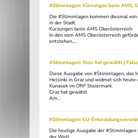
#Stimmlagen: Kürzungen beim AMS, Sa
Die #Stimmlagen kommen diesmal von d
in der Stadt.
Kürzungen beim AMS Oberösterreich
In den vom AMS Oberösterreich geförde
entstehen,…
#Stimmlagen: Graz hat gewählt | Fals
Diese Ausgabe von #Stimmlagen, das In
Helsinki in Graz und widmet sich heut
Kunasek im ORF Steiermark.
Graz hat gewählt
Am…
#Stimmlagen: EU-Entwaldungsverordn
Die heutige Ausgabe der #Stimmlagen 
der Welt.