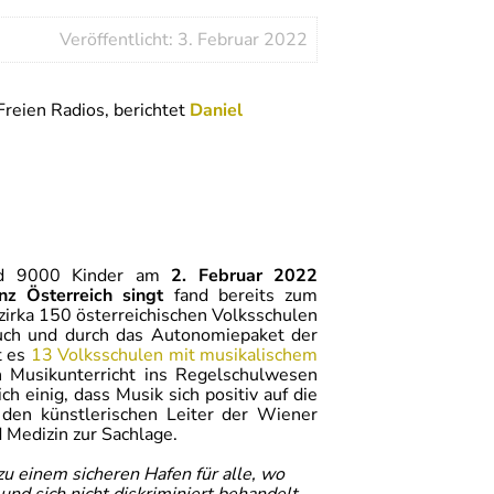
Veröffentlicht: 3. Februar 2022
Freien Radios, berichtet
Daniel
rund 9000 Kinder am
2. Februar 2022
nz Österreich singt
fand bereits zum
zirka 150 österreichischen Volksschulen
rsuch und durch das Autonomiepaket der
t es
13 Volksschulen mit musikalischem
n Musikunterricht ins Regelschulwesen
 einig, dass Musik sich positiv auf die
 den künstlerischen Leiter der Wiener
d Medizin zur Sachlage.
zu einem sicheren Hafen für alle, wo