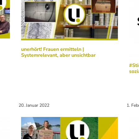
unerhört! Frauen ermitteln |
Systemrelevant, aber unsichtbar
#St
sozi
20. Januar 2022
1. Feb