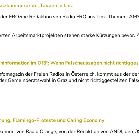
lzkammerpride, Tauben in Linz
er FROzine Redaktion von Radio FRO aus Linz. Themen: AMS
rten Arbeitsmarktprojekten stehen starke Kürzungen bevor. A
chinformation im ORF: Wenn Falschaussagen nicht richtigges
fomagazin der Freien Radios in Österreich, kommt aus der 
e der Gemeinderatswahl in Graz und nicht richtiggestellten 
ung, Flamingo-Proteste und Caring Economy
kommt von Radio Orange, von der Redaktion von ANDI, den 