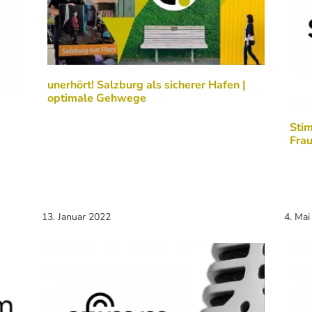
unerhört! Salzburg als sicherer Hafen |
optimale Gehwege
Sti
Fra
13. Januar 2022
4. Mai