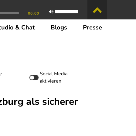
00:00
tudio & Chat
Blogs
Presse
Social Media
r
aktivieren
zburg als sicherer