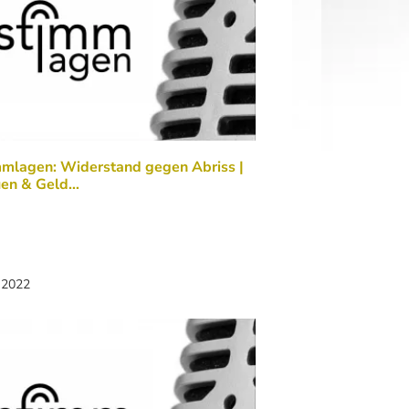
mmlagen: Widerstand gegen Abriss |
uen & Geld…
 2022