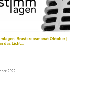
mmlagen: Brustkrebsmonat Oktober |
n das Licht…
tober 2022