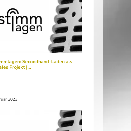
immlagen: Secondhand-Laden als
ales Projekt |…
ruar 2023