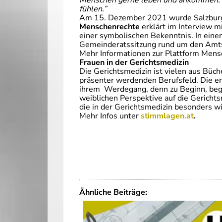
Menschen gerne leben und ankommen. Ei
fühlen.”
Am 15. Dezember 2021 wurde Salzbu
Menschenrechte
erklärt im Interview m
einer symbolischen Bekenntnis. In eine
Gemeinderatssitzung rund um den Amtsbe
Mehr Informationen zur Plattform Men
Frauen in der Gerichtsmedizin
Die Gerichtsmedizin ist vielen aus Büc
präsenter werdenden Berufsfeld. Die e
ihrem Werdegang, denn zu Beginn, begeg
weiblichen Perspektive auf die Gericht
die in der Gerichtsmedizin besonders wi
Mehr Infos unter
stimmlagen.at
.
Ähnliche Beiträge: