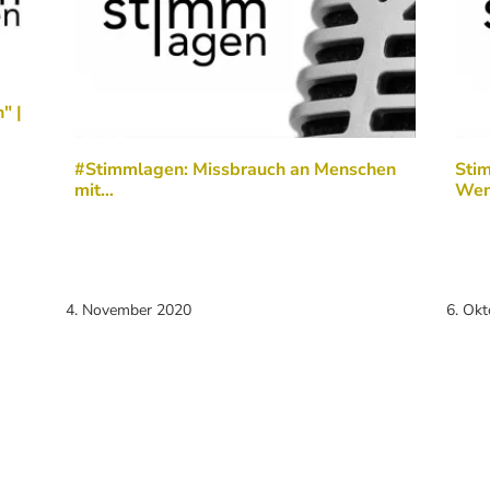
" |
#Stimmlagen: Missbrauch an Menschen
Sti
mit…
Wen
4. November 2020
6. Ok