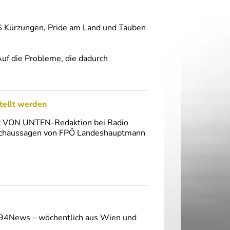
 Kürzungen, Pride am Land und Tauben
uf die Probleme, die dadurch
tellt werden
der VON UNTEN-Redaktion bei Radio
Falschaussagen von FPÖ Landeshauptmann
O94News – wöchentlich aus Wien und