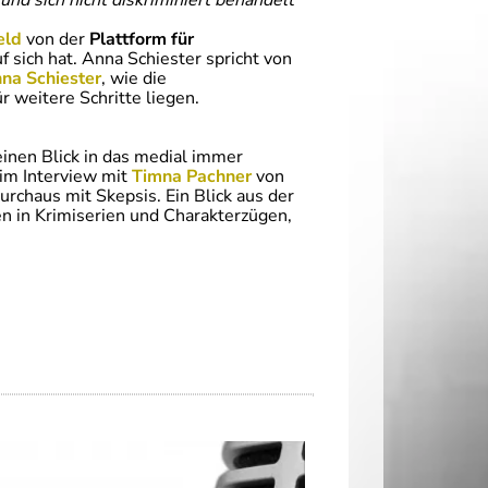
d sich nicht diskriminiert behandelt
eld
von der
Plattform für
 sich hat. Anna Schiester spricht von
na Schiester
, wie die
 weitere Schritte liegen.
inen Blick in das medial immer
 im Interview mit
Timna Pachner
von
rchaus mit Skepsis. Ein Blick aus der
en in Krimiserien und Charakterzügen,