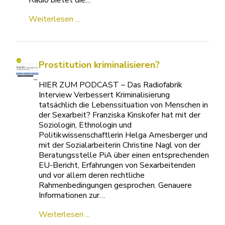
veranstalten wir hier unsere eigenen
Pfingstfestspiele. Das freie Radio bietet die…
Weiterlesen ...
Prostitution kriminalisieren?
HIER ZUM PODCAST – Das Radiofabrik
Interview Verbessert Kriminalisierung
tatsächlich die Lebenssituation von Menschen in
der Sexarbeit? Franziska Kinskofer hat mit der
Soziologin, Ethnologin und
Politikwissenschaftlerin Helga Amesberger und
mit der Sozialarbeiterin Christine Nagl von der
Beratungsstelle PiA über einen entsprechenden
EU-Bericht, Erfahrungen von Sexarbeitenden
und vor allem deren rechtliche
Rahmenbedingungen gesprochen. Genauere
Informationen zur…
Weiterlesen ...