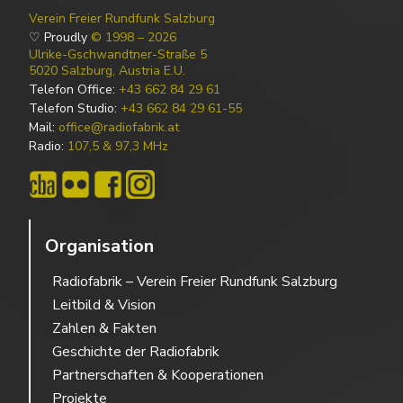
Verein Freier Rundfunk Salzburg
♡ Proudly
© 1998 – 2026
Ulrike-Gschwandtner-Straße 5
5020 Salzburg, Austria E.U.
Telefon Office:
+43 662 84 29 61
Telefon Studio:
+43 662 84 29 61-55
Mail:
office@radiofabrik.at
Radio:
107,5 & 97,3 MHz
Organisation
Radiofabrik – Verein Freier Rundfunk Salzburg
Leitbild & Vision
Zahlen & Fakten
Geschichte der Radiofabrik
Partnerschaften & Kooperationen
Projekte