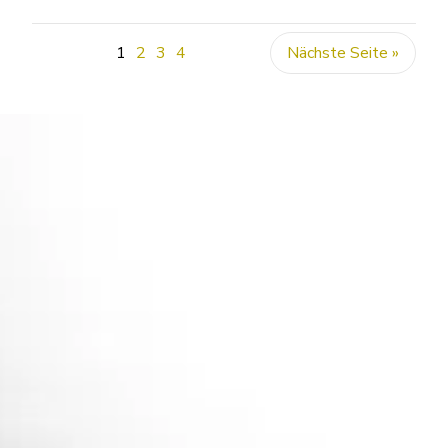
1
2
3
4
Nächste Seite »