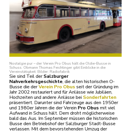
Nostalgie pur – der Verein Pro Obus hält die Oldie-Busse in
Schuss. Obmann Thomas Feichtinger gibt Einblicke in die
Vereinstätigkeit. Bilder: Radiofabrik
Sie sind Teil der
Salzburger
Nahverkehrsgeschichte
, die alten historischen O-
Busse die der
Verein Pro Obus
seit der Gründung im
Jahr 2002 restauriert und für Anlässe wie Jubiläen,
Hochzeiten und andere Anlässe bei
Sonderfahrten
präsentiert. Darunter sind Fahrzeuge aus den 1950er
und 1980er Jahren die der Verein
Pro Obus
mit viel
Aufwand in Schuss hält. Dem droht möglicherweise
bald das Aus. Im September müssen die historischen
Busse den Betriebshof der Salzburger Stadt-Busse
verlassen. Mit dem bevorstehenden Umzug der