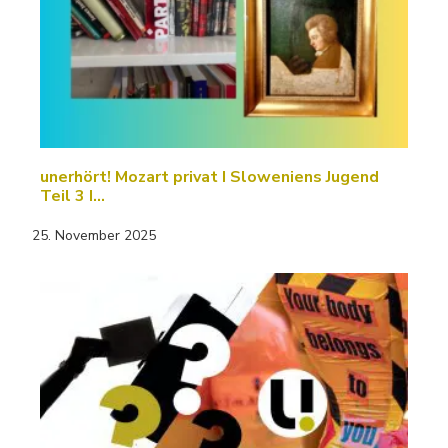
unerhört! Mozart privat I Sloweniens Jugend
Teil 3 I…
25. November 2025