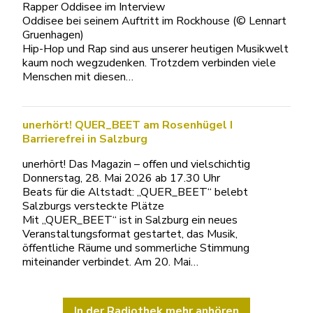
Rapper Oddisee im Interview
Oddisee bei seinem Auftritt im Rockhouse (© Lennart
Gruenhagen)
Hip-Hop und Rap sind aus unserer heutigen Musikwelt
kaum noch wegzudenken. Trotzdem verbinden viele
Menschen mit diesen…
unerhört! QUER_BEET am Rosenhügel I
Barrierefrei in Salzburg
unerhört! Das Magazin – offen und vielschichtig
Donnerstag, 28. Mai 2026 ab 17.30 Uhr
Beats für die Altstadt: „QUER_BEET“ belebt
Salzburgs versteckte Plätze
Mit „QUER_BEET“ ist in Salzburg ein neues
Veranstaltungsformat gestartet, das Musik,
öffentliche Räume und sommerliche Stimmung
miteinander verbindet. Am 20. Mai…
In der Radiothek mehr anhören