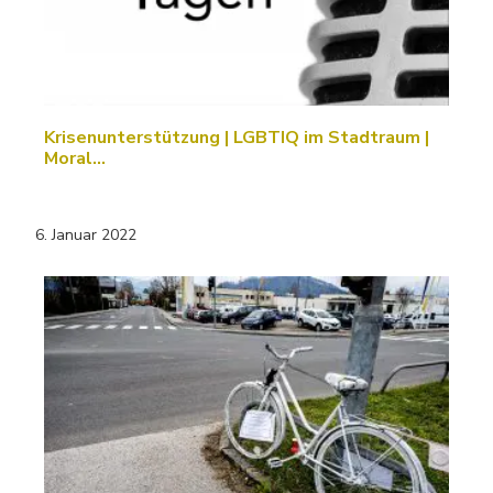
Krisenunterstützung | LGBTIQ im Stadtraum |
Moral…
6. Januar 2022