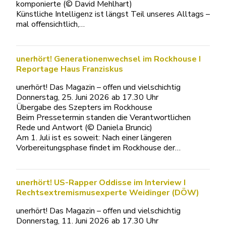
komponierte (© David Mehlhart)
Künstliche Intelligenz ist längst Teil unseres Alltags –
mal offensichtlich,…
unerhört! Generationenwechsel im Rockhouse I
Reportage Haus Franziskus
unerhört! Das Magazin – offen und vielschichtig
Donnerstag, 25. Juni 2026 ab 17.30 Uhr
Übergabe des Szepters im Rockhouse
Beim Pressetermin standen die Verantwortlichen
Rede und Antwort (© Daniela Bruncic)
Am 1. Juli ist es soweit: Nach einer längeren
Vorbereitungsphase findet im Rockhouse der…
unerhört! US-Rapper Oddisse im Interview I
Rechtsextremismusexperte Weidinger (DÖW)
unerhört! Das Magazin – offen und vielschichtig
Donnerstag, 11. Juni 2026 ab 17.30 Uhr