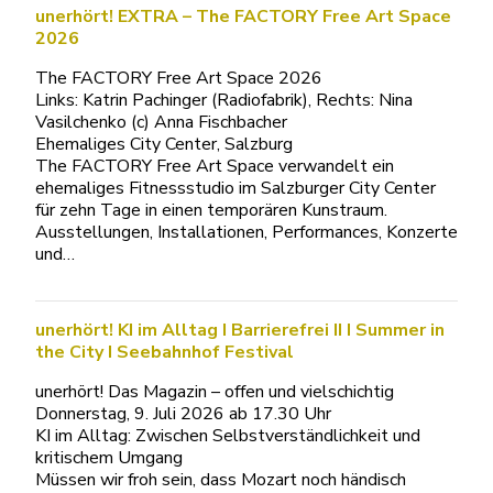
unerhört! EXTRA – The FACTORY Free Art Space
2026
The FACTORY Free Art Space 2026
Links: Katrin Pachinger (Radiofabrik), Rechts: Nina
Vasilchenko (c) Anna Fischbacher
Ehemaliges City Center, Salzburg
The FACTORY Free Art Space verwandelt ein
ehemaliges Fitnessstudio im Salzburger City Center
für zehn Tage in einen temporären Kunstraum.
Ausstellungen, Installationen, Performances, Konzerte
und…
unerhört! KI im Alltag I Barrierefrei II I Summer in
the City I Seebahnhof Festival
unerhört! Das Magazin – offen und vielschichtig
Donnerstag, 9. Juli 2026 ab 17.30 Uhr
KI im Alltag: Zwischen Selbstverständlichkeit und
kritischem Umgang
Müssen wir froh sein, dass Mozart noch händisch