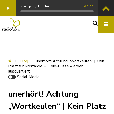
stepping to the
00:00
Blog
unerhört! Achtung „Wortkeulen“ | Kein
Platz für Nostalgie – Oldie-Busse werden
ausquartiert
Social Media
unerhört! Achtung
„Wortkeulen“ | Kein Platz