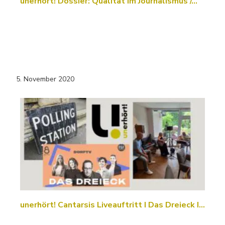
unerhört! Dossier: Qualität im Journalismus /…
5. November 2020
unerhört! Cantarsis Liveauftritt I Das Dreieck I…