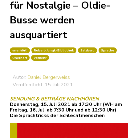
für Nostalgie – Oldie-
Busse werden
ausquartiert
unerhört!
Robert-Jungk-Bibliothek
Salzburg
Sprache
Unerhört
Verkehr
Autor:
Daniel Bergerweiss
Veröffentlicht: 15. Juli 2021
SENDUNG & BEITRÄGE NACHHÖREN
Donnerstag, 15. Juli 2021 ab 17:30 Uhr (WH am
Freitag, 16. Juli ab 7:30 Uhr und ab 12:30 Uhr)
Die Sprachtricks der Schlechtmenschen