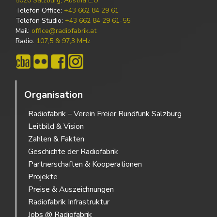
5020 Salzburg, Austria E.U.
Telefon Office:
+43 662 84 29 61
Telefon Studio:
+43 662 84 29 61-55
Mail:
office@radiofabrik.at
Radio:
107,5 & 97,3 MHz
Organisation
Radiofabrik – Verein Freier Rundfunk Salzburg
Leitbild & Vision
Zahlen & Fakten
Geschichte der Radiofabrik
Partnerschaften & Kooperationen
Projekte
Preise & Auszeichnungen
Radiofabrik Infrastruktur
Jobs @ Radiofabrik