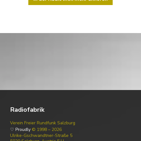
Radiofabrik
Verein Freier Rundfunk Salzburg
♡ Proudly
© 1998 – 2026
Ulrike-Gschwandtner-Straße 5