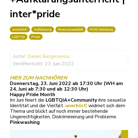
inter*pride
unerhört!
Aufklärung
Homosexualität
HOSI Salzburg
LGBTQI
Pride
Autor:
Daniel Bergerweiss
Veröffentlicht: 23. Juni 2022
HIER ZUM NACHHÖREN
Donnerstag, 23. Juni 2022 ab 17:30 Uhr (WH am
24. Juni ab 7:30 und ab 12:30 Uhr)
Happy Pride Month
Im Juni feiert die
LGBTQIA+­­Community
ihre sexuelle
Identität und die Vielfalt.
unerhört!
widmet sich dem
Thema und blickt auf noch immer bestehende
Ungerechtigkeiten, Diskriminierung und Probleme.
Pinkwashing