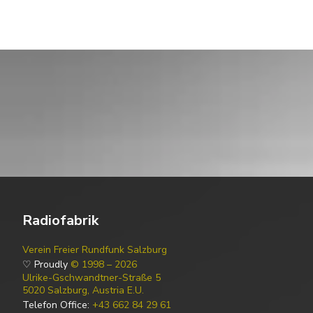
Radiofabrik
Verein Freier Rundfunk Salzburg
♡ Proudly
© 1998 – 2026
Ulrike-Gschwandtner-Straße 5
5020 Salzburg, Austria E.U.
Telefon Office:
+43 662 84 29 61