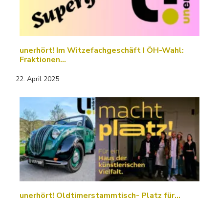
unerhört! Im Witzefachgeschäft I ÖH-Wahl:
Fraktionen…
22. April 2025
unerhört! Oldtimerstammtisch- Platz für…