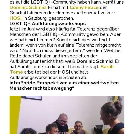
es auf die LGBTIQ+-Community haben kann, verrät uns
Dominic Schmid
. Er hat mit
Conny Felice
der
Geschäftsführerin der Homosexuellenintiative kurz
HOSI
, in Salzburg, gesprochen.
LGBTIQ+ Aufklärungsworkshops
Jetzt im Juni wird also häufig für Toleranz gegenüber
Menschen der LGBTIQ+-Community geworben. Aber
weshalb nicht immer? Könnte sich dies vielleicht
ändern, wenn von klein auf eine Toleranz mitgebracht
wird? Natürlich muss diese „erlernt“ werden. Welche
Rolle dabei Schulen und im speziellen der
Aufklärungsunterricht hat, weiß
Dominic Schmid
. Er
hat Sarah Tome zu diesem Thema befragt.
Sarah
Tome
arbeitet bei der
HOSI
und hält
Aufklärungsworkshops in Schulen ab.
inter*pride Perspektiven aus einer weltweiten
Menschenrechtsbewegung“