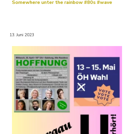
Somewhere unter the rainbow #80s #wave
13. Juni 2023