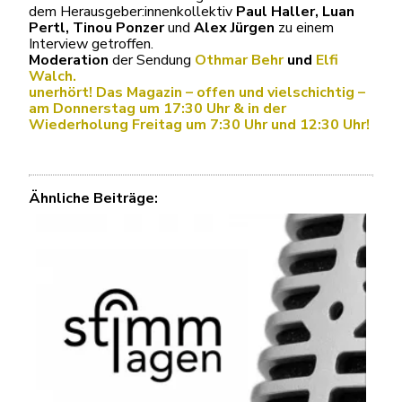
dem Herausgeber:innenkollektiv
Paul Haller, Luan
Pertl, Tinou Ponzer
und
Alex Jürgen
zu einem
Interview getroffen.
Moderation
der Sendung
Othmar Behr
und
Elfi
Walch.
unerhört! Das Magazin – offen und vielschichtig –
am Donnerstag um 17:30 Uhr & in der
Wiederholung Freitag um 7:30 Uhr und 12:30 Uhr!
Ähnliche Beiträge: