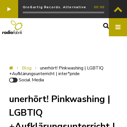
Großartig Records. Alternative
00:00
Blog
unerhört! Pinkwashing | LGBTIQ
+Aufklärungsunterricht | inter*pride
Social Media
unerhört! Pinkwashing |
LGBTIQ
+Aufklärungsunterricht |