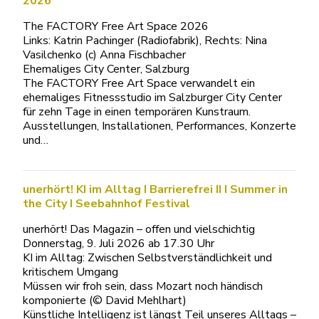
2026
The FACTORY Free Art Space 2026
Links: Katrin Pachinger (Radiofabrik), Rechts: Nina
Vasilchenko (c) Anna Fischbacher
Ehemaliges City Center, Salzburg
The FACTORY Free Art Space verwandelt ein
ehemaliges Fitnessstudio im Salzburger City Center
für zehn Tage in einen temporären Kunstraum.
Ausstellungen, Installationen, Performances, Konzerte
und…
unerhört! KI im Alltag I Barrierefrei II I Summer in
the City I Seebahnhof Festival
unerhört! Das Magazin – offen und vielschichtig
Donnerstag, 9. Juli 2026 ab 17.30 Uhr
KI im Alltag: Zwischen Selbstverständlichkeit und
kritischem Umgang
Müssen wir froh sein, dass Mozart noch händisch
komponierte (© David Mehlhart)
Künstliche Intelligenz ist längst Teil unseres Alltags –