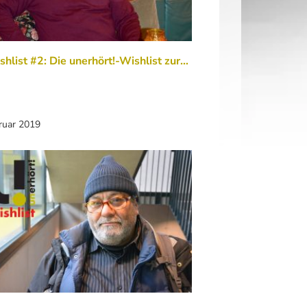
hlist #2: Die unerhört!-Wishlist zur…
ruar 2019