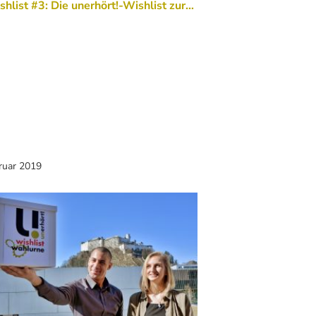
hlist #3: Die unerhört!-Wishlist zur…
ruar 2019