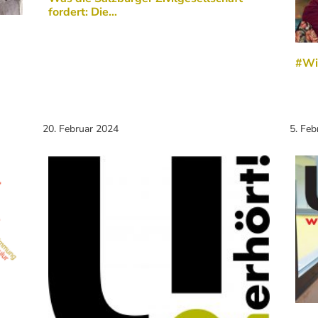
fordert: Die…
#Wis
20. Februar 2024
5. Feb