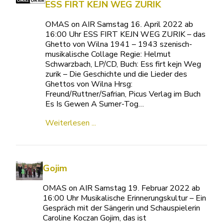
ESS FIRT KEJN WEG ZURIK
OMAS on AIR Samstag 16. April 2022 ab
16:00 Uhr ESS FIRT KEJN WEG ZURIK – das
Ghetto von Wilna 1941 – 1943 szenisch-
musikalische Collage Regie: Helmut
Schwarzbach, LP/CD, Buch: Ess firt kejn Weg
zurik – Die Geschichte und die Lieder des
Ghettos von Wilna Hrsg:
Freund/Ruttner/Safrian, Picus Verlag im Buch
Es Is Gewen A Sumer-Tog…
Weiterlesen ...
Gojim
OMAS on AIR Samstag 19. Februar 2022 ab
16:00 Uhr Musikalische Erinnerungskultur – Ein
Gespräch mit der Sängerin und Schauspielerin
Caroline Koczan Gojim, das ist