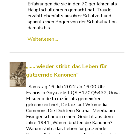
Erfahrungen die sie in den 70iger Jahren als
Hauptschullehrerin gemacht hat. Traude
erzählt ebenfalls aus ihrer Schulzeit und
spannt einen Bogen von der Schulsituation
damals bis…
Weiterlesen ...
„….. wieder stirbt das Leben für
glitzernde Kanonen“
Samstag 16. Juli 2022 ab 16:00 Uhr
Francisco Goya artist QS:P170,Q5432, Goya-
El sueño de la razón, als gemeinfrei
gekennzeichnet, Details auf Wikimedia
Commons Die Dichterin Selma- Meerbaum –
Eisinger schrieb in einem Gedicht aus dem
Jahre 1941 „Warum brüllen die Kanonen?
Warum stirbt das Leben für glitzernde