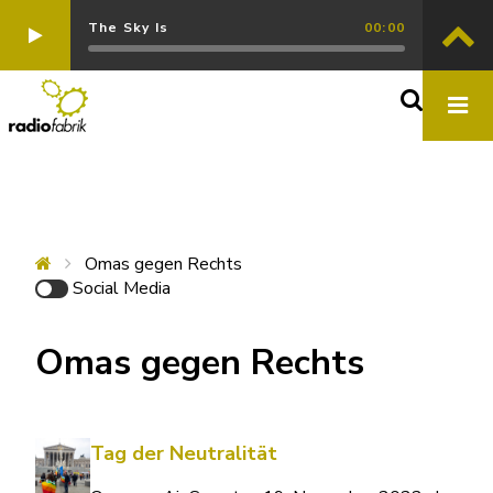
The Sky Is
00:00
Omas gegen Rechts
Social Media
Omas gegen Rechts
Tag der Neutralität