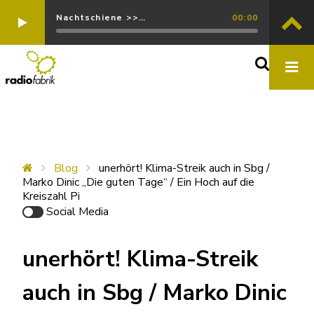
Nachtschiene >>…
00:00
Blog
unerhört! Klima-Streik auch in Sbg /
Marko Dinic „Die guten Tage“ / Ein Hoch auf die
Kreiszahl Pi
Social Media
unerhört! Klima-Streik
auch in Sbg / Marko Dinic