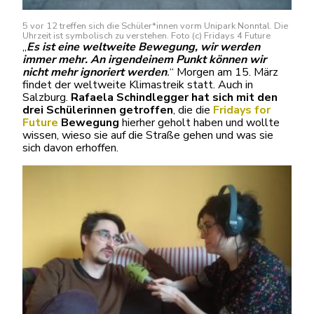
5 vor 12 treffen sich die Schüler*innen vorm Unipark Nonntal. Die
Uhrzeit ist symbolisch zu verstehen. Foto (c) Fridays 4 Future
„
Es ist eine weltweite Bewegung, wir werden
immer mehr. An irgendeinem Punkt können wir
nicht mehr ignoriert werden
.
“ Morgen am 15. März
findet der weltweite Klimastreik statt. Auch in
Salzburg.
Rafaela Schindlegger hat sich mit den
drei Schülerinnen getroffen
, die die
Fridays for
Future
Bewegung
hierher geholt haben und wollte
wissen, wieso sie auf die Straße gehen und was sie
sich davon erhoffen.