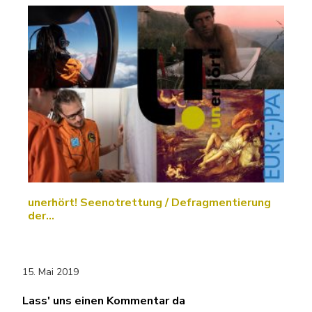
unerhört! Seenotrettung / Defragmentierung
der…
15. Mai 2019
Lass' uns einen Kommentar da