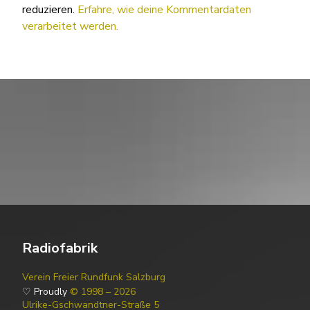
reduzieren.
Erfahre, wie deine Kommentardaten
verarbeitet werden.
Radiofabrik
Verein Freier Rundfunk Salzburg
♡ Proudly
© 1998 – 2026
Ulrike-Gschwandtner-Straße 5