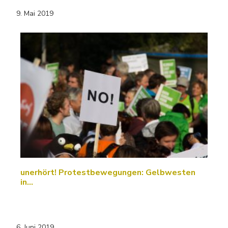
9. Mai 2019
unerhört! Protestbewegungen: Gelbwesten
in…
6. Juni 2019