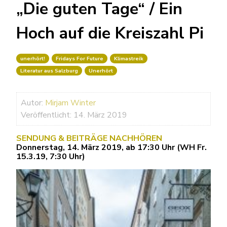
„Die guten Tage“ / Ein
Hoch auf die Kreiszahl Pi
unerhört!
Fridays For Future
Klimastreik
Literatur aus Salzburg
Unerhört
Autor:
Mirjam Winter
Veröffentlicht: 14. März 2019
SENDUNG & BEITRÄGE NACHHÖREN
Donnerstag, 14. März 2019, ab 17:30 Uhr (WH Fr.
15.3.19, 7:30 Uhr)