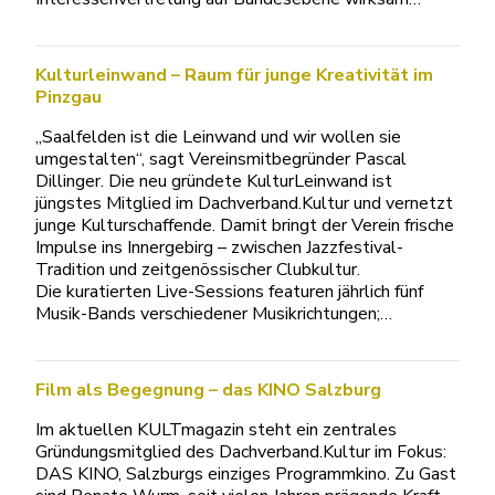
Kulturleinwand – Raum für junge Kreativität im
Pinzgau
„Saalfelden ist die Leinwand und wir wollen sie
umgestalten“, sagt Vereinsmitbegründer Pascal
Dillinger. Die neu gründete KulturLeinwand ist
jüngstes Mitglied im Dachverband.Kultur und vernetzt
junge Kulturschaffende. Damit bringt der Verein frische
Impulse ins Innergebirg – zwischen Jazzfestival-
Tradition und zeitgenössischer Clubkultur.
Die kuratierten Live-Sessions featuren jährlich fünf
Musik-Bands verschiedener Musikrichtungen;…
Film als Begegnung – das KINO Salzburg
Im aktuellen KULTmagazin steht ein zentrales
Gründungsmitglied des Dachverband.Kultur im Fokus:
DAS KINO, Salzburgs einziges Programmkino. Zu Gast