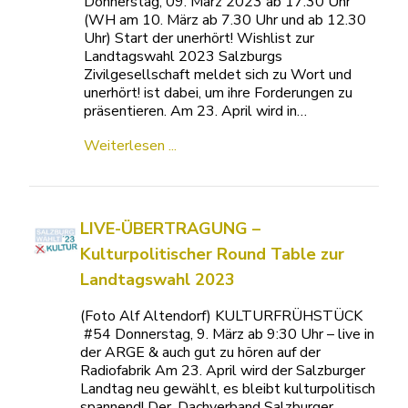
Donnerstag, 09. März 2023 ab 17.30 Uhr
(WH am 10. März ab 7.30 Uhr und ab 12.30
Uhr) Start der unerhört! Wishlist zur
Landtagswahl 2023 Salzburgs
Zivilgesellschaft meldet sich zu Wort und
unerhört! ist dabei, um ihre Forderungen zu
präsentieren. Am 23. April wird in…
Weiterlesen ...
LIVE-ÜBERTRAGUNG –
Kulturpolitischer Round Table zur
Landtagswahl 2023
(Foto Alf Altendorf) KULTURFRÜHSTÜCK
#54 Donnerstag, 9. März ab 9:30 Uhr – live in
der ARGE & auch gut zu hören auf der
Radiofabrik Am 23. April wird der Salzburger
Landtag neu gewählt, es bleibt kulturpolitisch
spannend! Der ‚Dachverband Salzburger