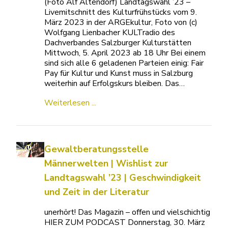
(Foto Alf Altendorf) Landtagswahl ’23 –
Livemitschnitt des Kulturfrühstücks vom 9.
März 2023 in der ARGEkultur, Foto von (c)
Wolfgang Lienbacher KULTradio des
Dachverbandes Salzburger Kulturstätten
Mittwoch, 5. April 2023 ab 18 Uhr Bei einem
sind sich alle 6 geladenen Parteien einig: Fair
Pay für Kultur und Kunst muss in Salzburg
weiterhin auf Erfolgskurs bleiben. Das…
Weiterlesen ...
Gewaltberatungsstelle
Männerwelten | Wishlist zur
Landtagswahl ’23 | Geschwindigkeit
und Zeit in der Literatur
unerhört! Das Magazin – offen und vielschichtig
HIER ZUM PODCAST Donnerstag, 30. März