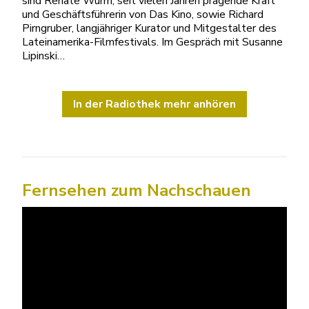
sind Renate Wurm, seit vielen Jahren prägende Kraft
und Geschäftsführerin von Das Kino, sowie Richard
Pirngruber, langjähriger Kurator und Mitgestalter des
Lateinamerika-Filmfestivals. Im Gespräch mit Susanne
Lipinski…
In der Radiothek mehr anhören
Fernsehen zum Nachschauen