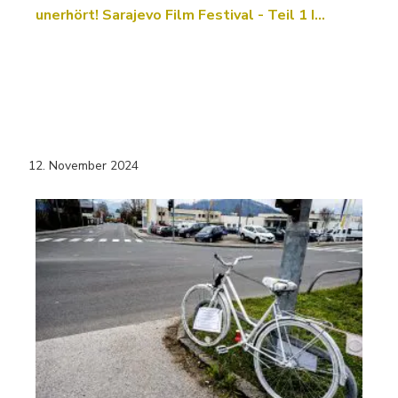
unerhört! Sarajevo Film Festival - Teil 1 I…
12. November 2024