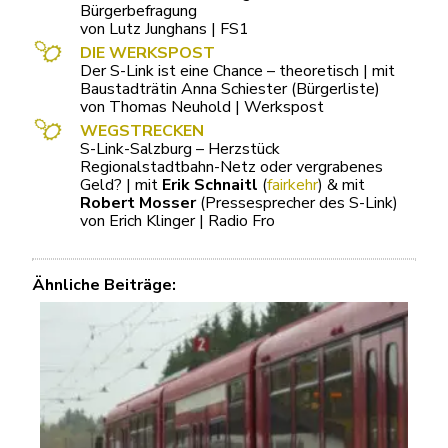
Bürgerbefragung
von Lutz Junghans | FS1
DIE WERKSPOST
Der S-Link ist eine Chance – theoretisch | mit
Baustadträtin Anna Schiester (Bürgerliste)
von Thomas Neuhold | Werkspost
WEGSTRECKEN
S-Link-Salzburg – Herzstück
Regionalstadtbahn-Netz oder vergrabenes
Geld? | mit
Erik Schnaitl
(
fairkehr
) & mit
Robert Mosser
(Pressesprecher des S-Link)
von Erich Klinger | Radio Fro
Ähnliche Beiträge: