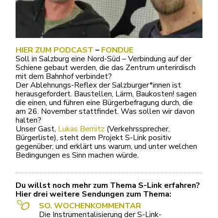
HIER ZUM PODCAST
–
FONDUE
Soll in Salzburg eine Nord-Süd – Verbindung auf der
Schiene gebaut werden, die das Zentrum unterirdisch
mit dem Bahnhof verbindet?
Der Ablehnungs-Reflex der Salzburger*innen ist
herausgefordert. Baustellen, Lärm, Baukosten! sagen
die einen, und führen eine Bürgerbefragung durch, die
am 26. November stattfindet. Was sollen wir davon
halten?
Unser Gast,
Lukas Bernitz
(Verkehrssprecher,
Bürgerliste), steht dem Projekt S-Link positiv
gegenüber, und erklärt uns warum, und unter welchen
Bedingungen es Sinn machen würde.
Du willst noch mehr zum Thema S-Link erfahren?
Hier drei weitere Sendungen zum Thema:
SO. WOCHENKOMMENTAR
Die Instrumentalisierung der S-Link-