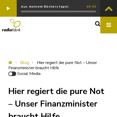
Aus meinem Bücherstapel
00:00
Blog
Hier regiert die pure Not – Unser
Finanzminister braucht Hilfe
Social Media
Hier regiert die pure Not
– Unser Finanzminister
braucht Hilfe