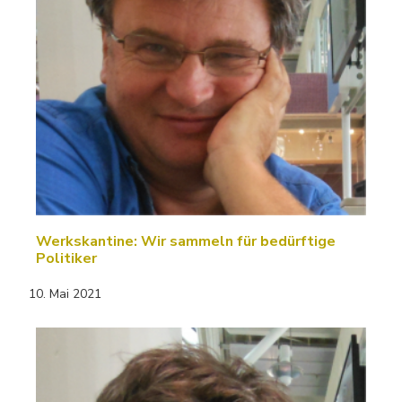
Werkskantine: Wir sammeln für bedürftige
Politiker
10. Mai 2021