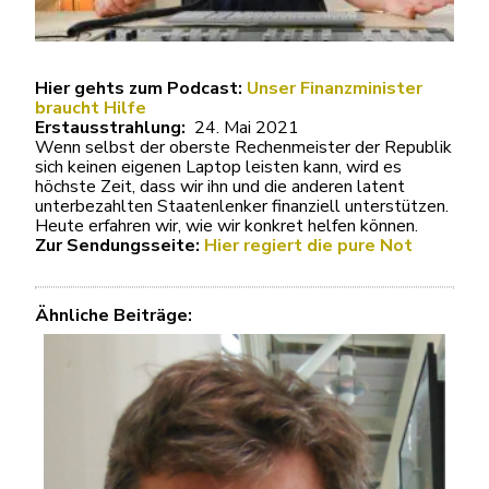
Hier gehts zum Podcast:
Unser Finanzminister
braucht Hilfe
Erstausstrahlung:
24. Mai 2021
Wenn selbst der oberste Rechenmeister der Republik
sich keinen eigenen Laptop leisten kann, wird es
höchste Zeit, dass wir ihn und die anderen latent
unterbezahlten Staatenlenker finanziell unterstützen.
Heute erfahren wir, wie wir konkret helfen können.
Zur Sendungsseite:
Hier regiert die pure Not
Ähnliche Beiträge: