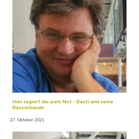
Hier regiert die pure Not - Basti und seine
Rasselbande
27. Oktober 2021