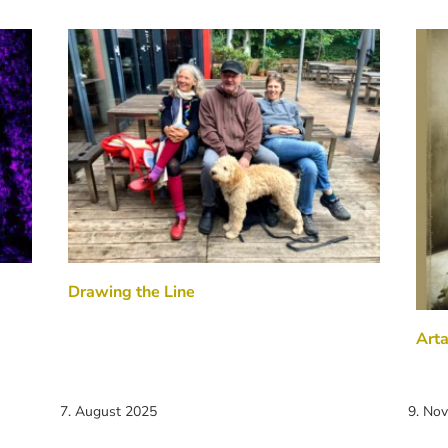
Drawing the Line
Arta
7. August 2025
9. No