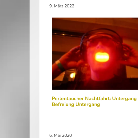
9. März 2022
Perlentaucher Nachtfahrt: Untergang
Befreiung Untergang
6. Mai 2020