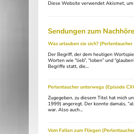
Diese Website verwendet Akismet, um 
Sendungen zum Nachhör
Was urlauben sie sich? (Perlentaucher
Der Begriff, der dem heutigen Wortspiel
Worten wie “lieb”, “loben” und “glaube
Begriffe statt, die…
Perlentaucher unterwegs (Episode CX
Zugegeben, zu diesem Titel hat mich u
1999) angeregt. Der konnte damals, “al
war. Also auch…
Vom Fallen zum Fliegen (Perlentauche