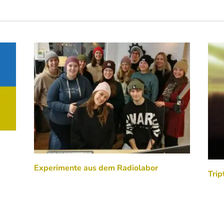
Experimente aus dem Radiolabor
Trip