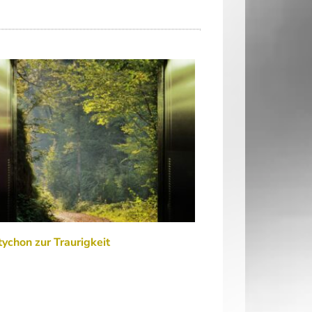
tychon zur Traurigkeit