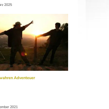
ärz 2025
 wahren Adventeuer
zember 2021