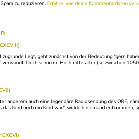
Spam zu reduzieren.
Erfahre, wie deine Kommentardaten vera
en
 CXCVIII)
 zugrunde liegt, geht zunächst von der Bedeutung “gern haben
n” verwandt. Doch schon im Hochmittelalter (so zwischen 105
CVII)
nter anderem auch eine legendäre Radiosendung des ORF, näm
s das Kind noch ein Kind war”, wirklich niemand entkommen, so
r CXCVI)