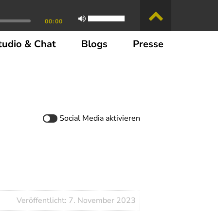
00:00
tudio & Chat
Blogs
Presse
Social Media
aktivieren
Veröffentlicht: 7. November 2023