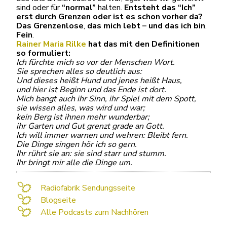
sind oder für
“normal”
halten.
Entsteht das “Ich”
erst durch Grenzen oder ist es schon vorher da?
Das Grenzenlose
,
das mich lebt – und das ich bin
.
Fein
.
Rainer Maria Rilke
hat das mit den Definitionen
so formuliert:
Ich fürchte mich so vor der Menschen Wort.
Sie sprechen alles so deutlich aus:
Und dieses heißt Hund und jenes heißt Haus,
und hier ist Beginn und das Ende ist dort.
Mich bangt auch ihr Sinn, ihr Spiel mit dem Spott,
sie wissen alles, was wird und war;
kein Berg ist ihnen mehr wunderbar;
ihr Garten und Gut grenzt grade an Gott.
Ich will immer warnen und wehren: Bleibt fern.
Die Dinge singen hör ich so gern.
Ihr rührt sie an: sie sind starr und stumm.
Ihr bringt mir alle die Dinge um.
Radiofabrik Sendungsseite
Blogseite
Alle Podcasts zum Nachhören