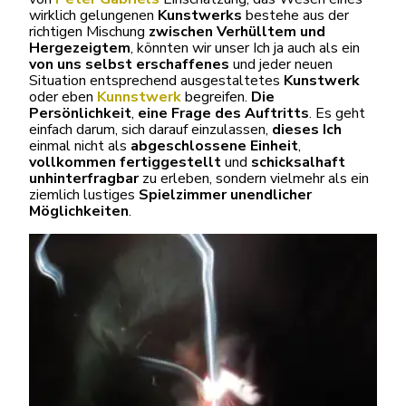
wirklich gelungenen
Kunstwerks
bestehe aus der
richtigen Mischung
zwischen Verhülltem und
Hergezeigtem
, könnten wir unser Ich ja auch als ein
von uns selbst erschaffenes
und jeder neuen
Situation entsprechend ausgestaltetes
Kunstwerk
oder eben
Kunnstwerk
begreifen.
Die
Persönlichkeit
,
eine Frage des Auftritts
. Es geht
einfach darum, sich darauf einzulassen,
dieses Ich
einmal nicht als
abgeschlossene Einheit
,
vollkommen fertiggestellt
und
schicksalhaft
unhinterfragbar
zu erleben, sondern vielmehr als ein
ziemlich lustiges
Spielzimmer unendlicher
Möglichkeiten
.