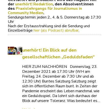
der
unerhört! Redaktion
, den Absolvent:innen
des
Praxislehrgangs für Journalismus in
Community Medien
.
Sendungstermin: jeden 2., 4. & 5. Donnerstag ab 17:30
Uhr
Nach der Erstausstrahlung sind die Sendung und
Einzelbeiträge
hier (als Podcast) abrufbar
.
unerhört! Ein Blick auf den
gesellschaftlichen „Geduldsfaden“
HIER ZUM NACHHÖREN Donnerstag, 23.
Dezember 2021 ab 17:30 Uhr (WH am
Freitag, 24. Dezember ab 7:30 Uhr und ab
12:30 Uhr) Buntes Salzburg Salzburg zeigt
sich im öffentlichen Raum bunt. In Zeiten der
Pandemie erscheint das Leben manchmal wie
ein Geduldsspiel. Da lohnt sich durchaus der
Blick auf unsere Toleranz. Was bedeutet es…