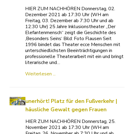
HIER ZUM NACHHÖREN Donnerstag, 02.
Dezember 2021 ab 17:30 Uhr (WH am
Freitag, 03. Dezember ab 7:30 Uhr und ab
12:30 Uhr) 25 Jahre Inklusionstheater „Der
Elefantenmensch“ zeigt die Geschichte des
‚Besonders Seins‘ Bild: Foto Flausen Seit
1996 bindet das Theater ecce Menschen mit
unterschiedlichsten Beeinträchtigungen in
professionelle Theaterarbeit mit ein und bringt
literarische und…
Weiterlesen ...
unerhört! Platz für den Fußverkehr |
häusliche Gewalt gegen Frauen
HIER ZUM NACHHÖREN Donnerstag, 25.
November 2021 ab 17:30 Uhr (WH am
Freitag, 26. November ab 7:30 Uhr und ab