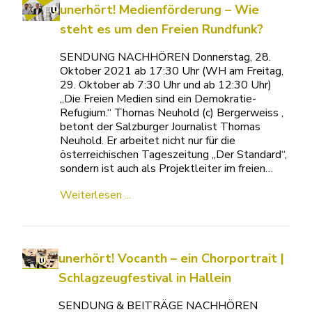
unerhört! Medienförderung – Wie
steht es um den Freien Rundfunk?
SENDUNG NACHHÖREN Donnerstag, 28.
Oktober 2021 ab 17:30 Uhr (WH am Freitag,
29. Oktober ab 7:30 Uhr und ab 12:30 Uhr)
„Die Freien Medien sind ein Demokratie-
Refugium.“ Thomas Neuhold (c) Bergerweiss ,
betont der Salzburger Journalist Thomas
Neuhold. Er arbeitet nicht nur für die
österreichischen Tageszeitung „Der Standard“,
sondern ist auch als Projektleiter im freien…
Weiterlesen ...
unerhört! Vocanth – ein Chorportrait |
Schlagzeugfestival in Hallein
SENDUNG & BEITRÄGE NACHHÖREN