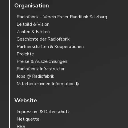
Organisation
Radiofabrik – Verein Freier Rundfunk Salzburg
Leitbild & Vision
Zahlen & Fakten
Geschichte der Radiofabrik
Partnerschaften & Kooperationen
Projekte
Preise & Auszeichnungen
Radiofabrik Infrastruktur
Jobs @ Radiofabrik
Mitarbeiter:innen-Information 🔒
Website
Impressum & Datenschutz
Netiquette
RSS