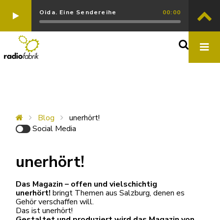
Oida. Eine Sendereihe
00:00
Blog
unerhört!
Social Media
unerhört!
Das Magazin – offen und vielschichtig
unerhört!
bringt Themen aus Salzburg, denen es
Gehör verschaffen will.
Das ist unerhört!
Gestaltet und produziert wird das Magazin von