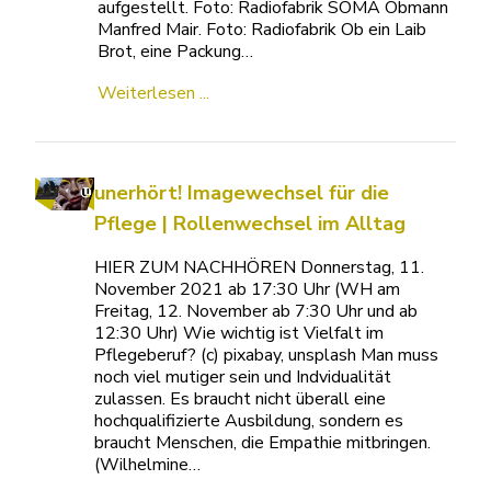
aufgestellt. Foto: Radiofabrik SOMA Obmann
Manfred Mair. Foto: Radiofabrik Ob ein Laib
Brot, eine Packung…
Weiterlesen ...
unerhört! Imagewechsel für die
Pflege | Rollenwechsel im Alltag
HIER ZUM NACHHÖREN Donnerstag, 11.
November 2021 ab 17:30 Uhr (WH am
Freitag, 12. November ab 7:30 Uhr und ab
12:30 Uhr) Wie wichtig ist Vielfalt im
Pflegeberuf? (c) pixabay, unsplash Man muss
noch viel mutiger sein und Indvidualität
zulassen. Es braucht nicht überall eine
hochqualifizierte Ausbildung, sondern es
braucht Menschen, die Empathie mitbringen.
(Wilhelmine…