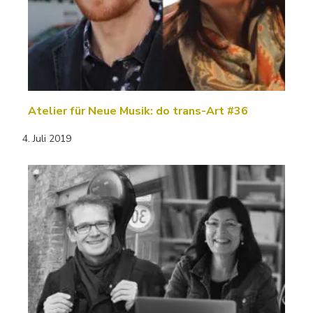
Atelier für Neue Musik: do trans-Art #36
4. Juli 2019