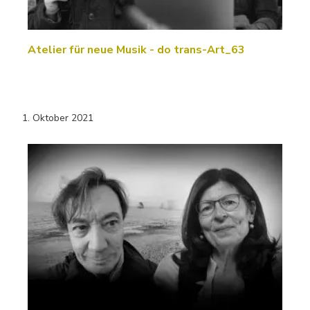
Atelier für neue Musik - do trans-Art_63
1. Oktober 2021