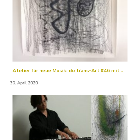
Atelier für neue Musik: do trans-Art #46 mit…
30. April 2020