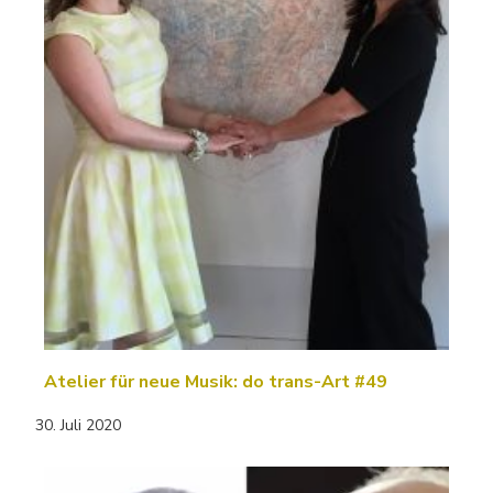
Atelier für neue Musik: do trans-Art #49
30. Juli 2020