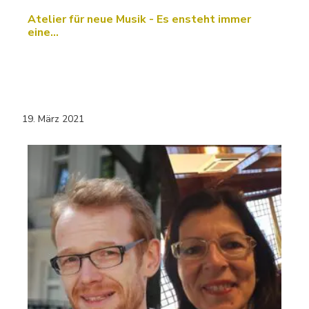
Atelier für neue Musik - Es ensteht immer
eine…
19. März 2021