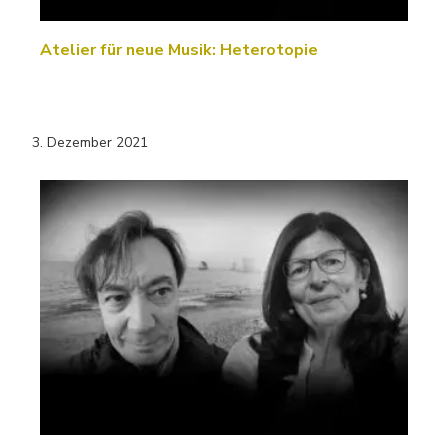
Atelier für neue Musik: Heterotopie
3. Dezember 2021