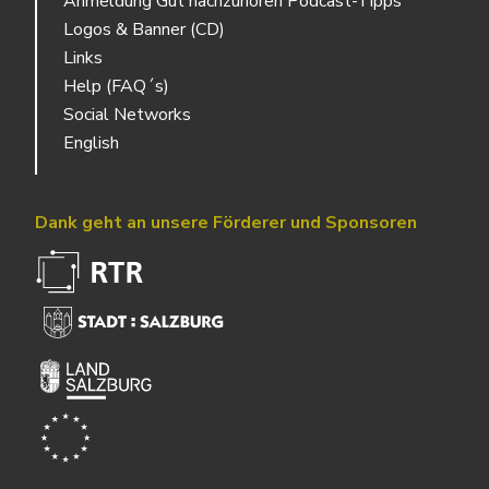
Anmeldung Gut nachzuhören Podcast-Tipps
Logos & Banner (CD)
Links
Help (FAQ´s)
Social Networks
English
Dank geht an unsere Förderer und Sponsoren