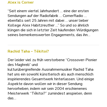
Alex is Corner
“Seit einem viertel Jahrhundert … eine der ersten
Sendungen auf der Radiofabrik … CornerRadio …
ebenfalls seit 25 Jahren mit dabei … unser lieber
Kollege Alex Habitzreuther …” So und so ähnlich
klingen die sich in letzter Zeit häufenden Würdigungen
seines bemerkenswerten Engagements, das ihn…
Rachid Taha – Tékitoi?
Der leider viel zu früh verstorbene “Crossover-Pionier
des Maghreb” und
kulturübergreifende Ausnahmemusiker Rachid Taha
hat uns ein sowohl künstlerisch als auch menschlich
inspirierendes Gesamtwerk hinterlassen. Und einige
Aspekte davon wollen wir in dieser Sendung
hervorheben, indem wir sein 2004 erschienenes
Meisterwerk “Tékitoi?” zumindest anspielen, denn
das…