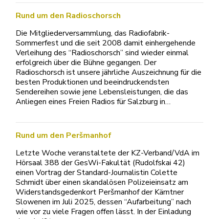
Rund um den Radioschorsch
Die Mitgliederversammlung, das Radiofabrik-
Sommerfest und die seit 2008 damit einhergehende
Verleihung des “Radioschorsch” sind wieder einmal
erfolgreich über die Bühne gegangen. Der
Radioschorsch ist unsere jährliche Auszeichnung für die
besten Produktionen und beeindruckendsten
Sendereihen sowie jene Lebensleistungen, die das
Anliegen eines Freien Radios für Salzburg in…
Rund um den Peršmanhof
Letzte Woche veranstaltete der KZ-Verband/VdA im
Hörsaal 388 der GesWi-Fakultät (Rudolfskai 42)
einen Vortrag der Standard-Journalistin Colette
Schmidt über einen skandalösen Polizeieinsatz am
Widerstandsgedenkort Peršmanhof der Kärntner
Slowenen im Juli 2025, dessen “Aufarbeitung” nach
wie vor zu viele Fragen offen lässt. In der Einladung