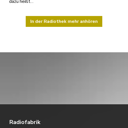
dazu heißt…
In der Radiothek mehr anhören
Radiofabrik