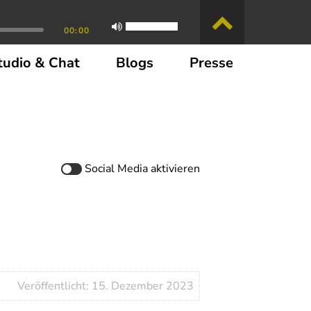
00:00
tudio & Chat
Blogs
Presse
Social Media
aktivieren
Veröffentlicht: 15. Dezember 2023