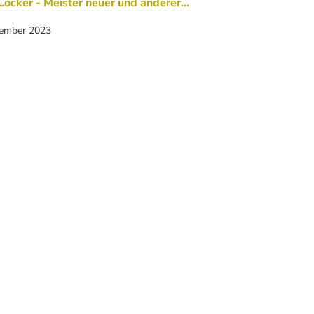
Cocker - Meister neuer und anderer…
zember 2023