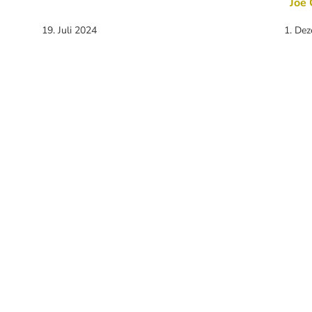
Joe 
19. Juli 2024
1. De