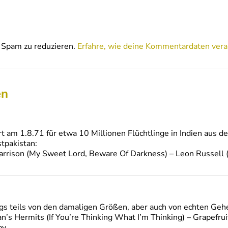
Spam zu reduzieren.
Erfahre, wie deine Kommentardaten vera
en
t am 1.8.71 für etwa 10 Millionen Flüchtlinge in Indien aus 
tpakistan:
rrison (My Sweet Lord, Beware Of Darkness) – Leon Russell (
gs teils von den damaligen Größen, aber auch von echten Geh
’s Hermits (If You’re Thinking What I’m Thinking) – Grapefrui
by…