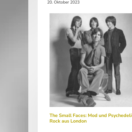
20. Oktober 2023
The Small Faces: Mod und Psychedeli
Rock aus London