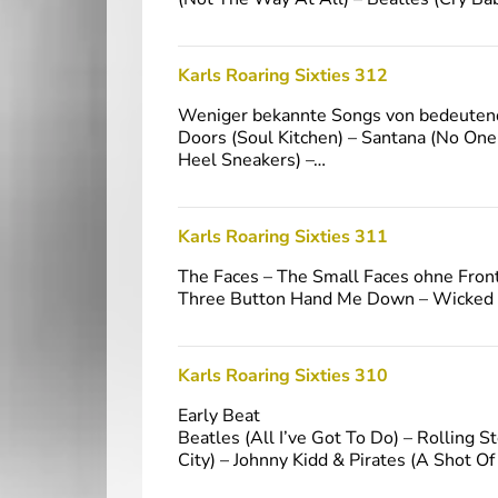
Karls Roaring Sixties 312
Weniger bekannte Songs von bedeutend
Doors (Soul Kitchen) – Santana (No One
Heel Sneakers) –…
Karls Roaring Sixties 311
The Faces – The Small Faces ohne Fron
Three Button Hand Me Down – Wicked M
Karls Roaring Sixties 310
Early Beat
Beatles (All I’ve Got To Do) – Rolling S
City) – Johnny Kidd & Pirates (A Shot