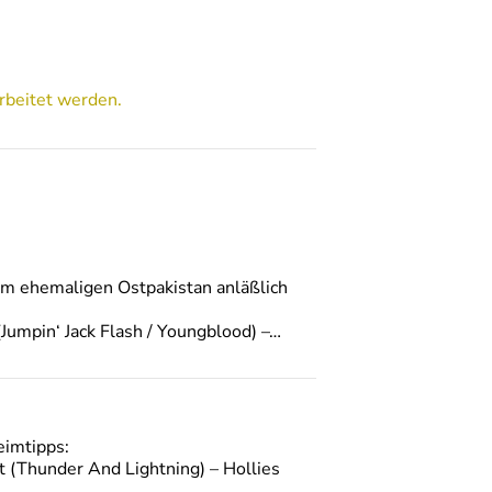
rbeitet werden.
dem ehemaligen Ostpakistan anläßlich
Jumpin‘ Jack Flash / Youngblood) –…
eimtipps:
t (Thunder And Lightning) – Hollies