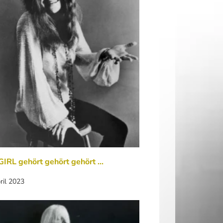
IRL gehört gehört gehört ...
ril 2023