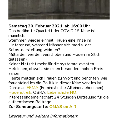
Samstag 20. Februar 2021, ab 16:00 Uhr
Das berühmte Quartett der COVID 19 Krise ist
männlich.
Stemmen wieder einmal Frauen eine Krise im
Hintergrund, während Männer sich medial der
Selbstdarstellung widmen?
Milliarden werden verschoben und Frauen im Stich
gelassen?
Keiner klatscht mehr für die systemrelevanten
Heldinnen, obwohl sie einen besonders hohen Preis
zahlen.
Heute melden sich Frauen zu Wort und berichten, wie
frauenfeindlich die Politik in dieser Krise wirklich ist.
Danke an
FEMA
(Feministische Alleinerzieherinnen),
Frauenstreik
, OBRA,
Lebenshilfe NÖ
,
Interessengemeinschaft 24 Stunden Betreuung für die
authentischen Beiträge.
Zur Sendungsseite:
OMAS on AIR
Literatur und weitere Informationen: