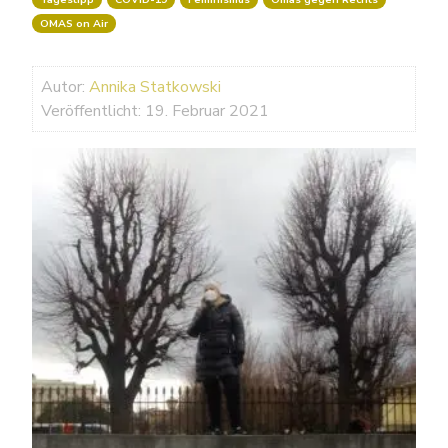
OMAS on Air
Autor:
Annika Statkowski
Veröffentlicht: 19. Februar 2021