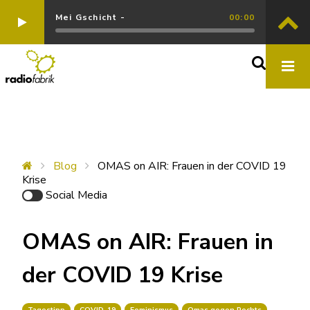
Mei Gschicht -
00:00
Blog
OMAS on AIR: Frauen in der COVID 19
Krise
Social Media
OMAS on AIR: Frauen in
der COVID 19 Krise
Tagestipp
COVID-19
Feminismus
Omas gegen Rechts