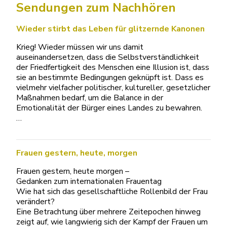
Sendungen zum Nachhören
Wieder stirbt das Leben für glitzernde Kanonen
Krieg! Wieder müssen wir uns damit
auseinandersetzen, dass die Selbstverständlichkeit
der Friedfertigkeit des Menschen eine Illusion ist, dass
sie an bestimmte Bedingungen geknüpft ist. Dass es
vielmehr vielfacher politischer, kultureller, gesetzlicher
Maßnahmen bedarf, um die Balance in der
Emotionalität der Bürger eines Landes zu bewahren.
…
Frauen gestern, heute, morgen
Frauen gestern, heute morgen –
Gedanken zum internationalen Frauentag
Wie hat sich das gesellschaftliche Rollenbild der Frau
verändert?
Eine Betrachtung über mehrere Zeitepochen hinweg
zeigt auf, wie langwierig sich der Kampf der Frauen um