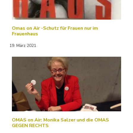
Omas on Air -Schutz für Frauen nur im
Frauenhaus
19. März 2021
OMAS on Air: Monika Salzer und die OMAS
GEGEN RECHTS