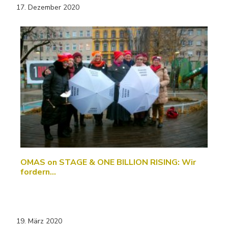
17. Dezember 2020
OMAS on STAGE & ONE BILLION RISING: Wir
fordern…
19. März 2020