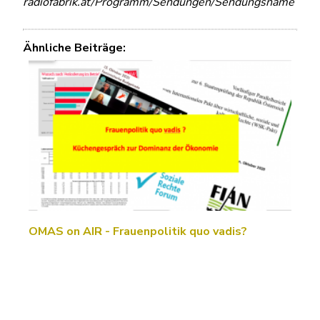
radiofabrik.at/Programm/Sendungen/Sendungsname
Ähnliche Beiträge:
OMAS on AIR - Frauenpolitik quo vadis?