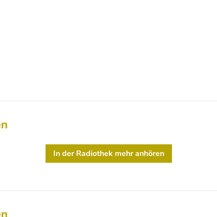
en
In der Radiothek mehr anhören
en