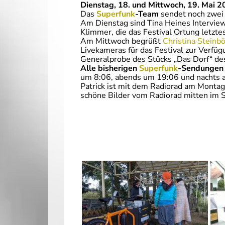
Dienstag, 18. und Mittwoch, 19. Mai 2
Das
Superfunk
-Team
sendet noch zwei
Am Dienstag sind Tina Heines Intervie
Klimmer, die das Festival Ortung letztes
Am Mittwoch begrüßt
Christina Steinb
Livekameras für das Festival zur Verfü
Generalprobe des Stücks „Das Dorf“ des
Alle bisherigen
Superfunk
-Sendungen 
um 8:06, abends um 19:06 und nachts ab
Patrick ist mit dem Radiorad am Montag
schöne Bilder vom Radiorad mitten im S