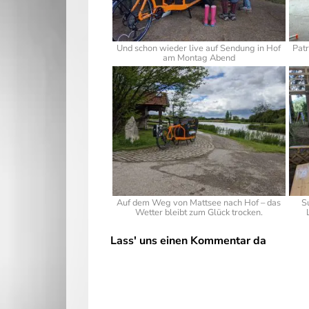
Und schon wieder live auf Sendung in Hof
Patr
am Montag Abend
Auf dem Weg von Mattsee nach Hof – das
S
Wetter bleibt zum Glück trocken.
Lass' uns einen Kommentar da