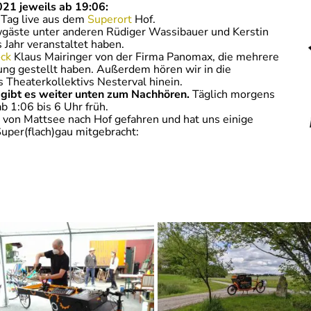
021 jeweils ab 19:06:
 Tag live aus dem
Superort
Hof.
wgäste unter anderen Rüdiger Wassibauer und Kerstin
 Jahr veranstaltet haben.
öck
Klaus Mairinger von der Firma Panomax, die mehrere
gung gestellt haben. Außerdem hören wir in die
 Theaterkollektivs Nesterval hinein.
gibt es weiter unten zum Nachhören.
Täglich morgens
 1:06 bis 6 Uhr früh.
 von Mattsee nach Hof gefahren und hat uns einige
uper(flach)gau mitgebracht: