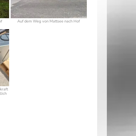
of
Auf dem Weg von Mattsee nach Hof
kraft
lich