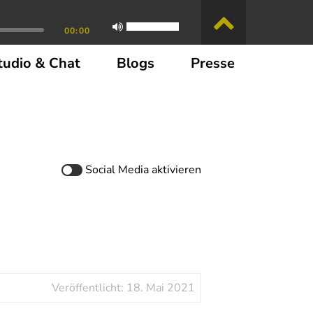
00:00
tudio & Chat
Blogs
Presse
Social Media
aktivieren
Veröffentlicht: 18. Mai 2021