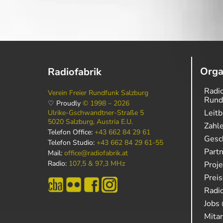
Orga
Radiofabrik
Radio
Verein Freier Rundfunk Salzburg
Rund
♡ Proudly
© 1998 – 2026
Leitb
Ulrike-Gschwandtner-Straße 5
5020 Salzburg, Austria E.U.
Zahl
Telefon Office:
+43 662 84 29 61
Gesch
Telefon Studio:
+43 662 84 29 61-55
Part
Mail:
office@radiofabrik.at
Radio:
107,5 & 97,3 MHz
Proj
Prei
Radio
Jobs 
Mitar