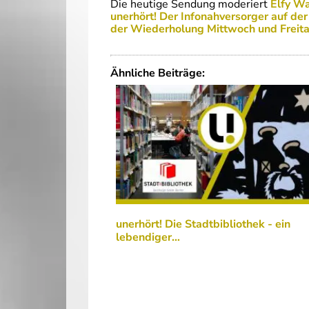
Die heutige Sendung moderiert
Elfy Wa
unerhört! Der Infonahversorger auf de
der Wiederholung Mittwoch und Freita
Ähnliche Beiträge:
unerhört! Die Stadtbibliothek - ein
lebendiger…