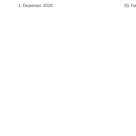
1. Dezember 2020
20. F