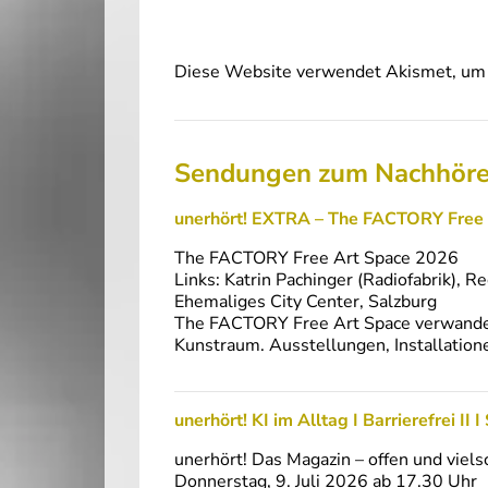
Diese Website verwendet Akismet, um 
Sendungen zum Nachhör
unerhört! EXTRA – The FACTORY Free
The FACTORY Free Art Space 2026
Links: Katrin Pachinger (Radiofabrik), R
Ehemaliges City Center, Salzburg
The FACTORY Free Art Space verwandelt
Kunstraum. Ausstellungen, Installatio
unerhört! KI im Alltag I Barrierefrei II
unerhört! Das Magazin – offen und viels
Donnerstag, 9. Juli 2026 ab 17.30 Uhr