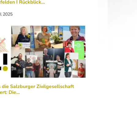
felden I Rückblick…
il 2025
die Salzburger Zivilgesellschaft
ert: Die…