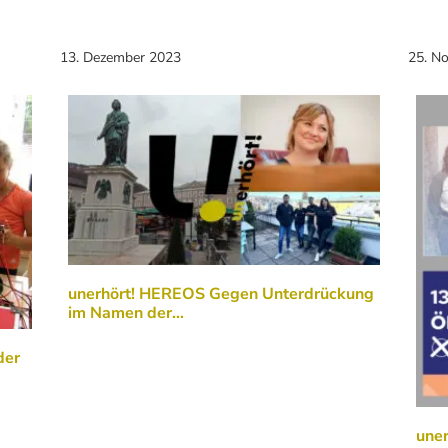
13. Dezember 2023
25. N
unerhört! HEREOS Gegen Unterdrückung
im Namen der…
der
une