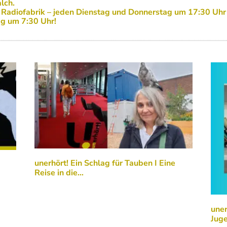
lch.
r Radiofabrik – jeden Dienstag und Donnerstag um 17:30 Uhr
g um 7:30 Uhr!
unerhört! Ein Schlag für Tauben I Eine
Reise in die…
uner
Juge