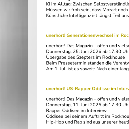
KI im Alltag: Zwischen Selbstverständl
Müssen wir froh sein, dass Mozart noch
Künstliche Intelligenz ist längst Teil un
unerhört! Generationenwechsel im Roc
unerhört! Das Magazin – offen und viels
Donnerstag, 25. Juni 2026 ab 17.30 Uh
Übergabe des Szepters im Rockhouse
Beim Pressetermin standen die Verantw
Am 1. Juli ist es soweit: Nach einer l
unerhört! US-Rapper Oddisse im Inte
unerhört! Das Magazin – offen und viels
Donnerstag, 11. Juni 2026 ab 17.30 Uh
Rapper Oddisee im Interview
Oddisee bei seinem Auftritt im Rockho
Hip-Hop und Rap sind aus unserer heu