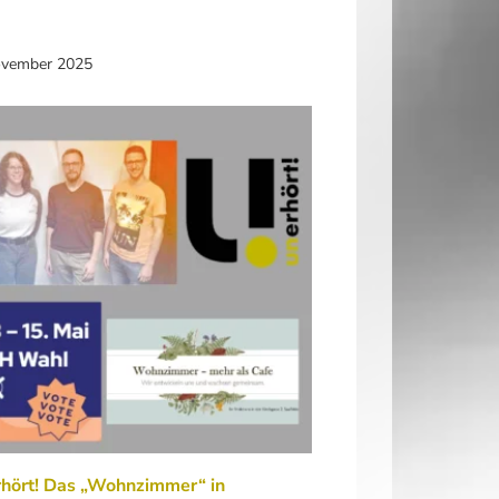
ovember 2025
rhört! Das „Wohnzimmer“ in