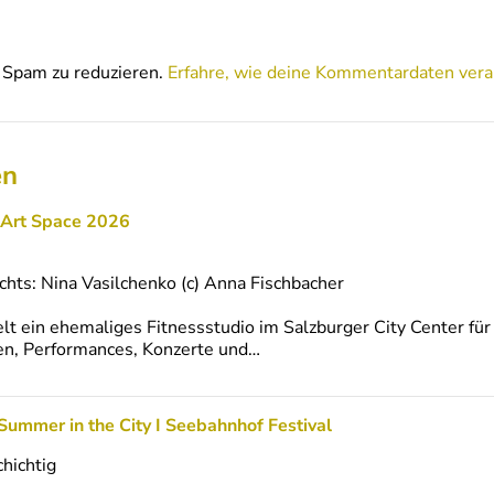
Spam zu reduzieren.
Erfahre, wie deine Kommentardaten vera
en
 Art Space 2026
echts: Nina Vasilchenko (c) Anna Fischbacher
 ein ehemaliges Fitnessstudio im Salzburger City Center für
nen, Performances, Konzerte und…
 I Summer in the City I Seebahnhof Festival
chichtig