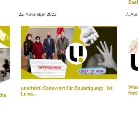
Saal
22. November 2023
7. Apr
Was 
unerhört! Codewort für Belästigung: "Ist
ford
Luisa…
che