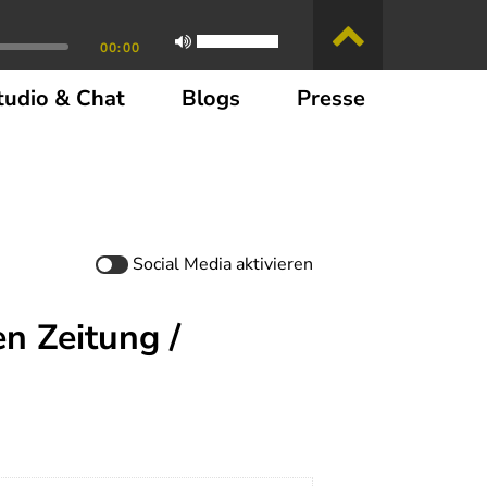
00:00
tudio & Chat
Blogs
Presse
Social Media
aktivieren
n Zeitung /