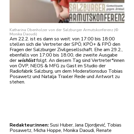
Katharina Obenholzer von der Salzburger Armutskonferenz (©
Monika Daoudi)
Am 22.2. ist es dann so weit: von 17:00 bis 18:00
stellen sich die Vertreter der SPÖ, KPÖ+ & FPÖ den
Fragen der Salzburger Zivilgesellschaft. Ehe am 29.2.,
ebenfalls von 17:00 bis 18:00, die zweite Ausgabe
der
wishlist
folgt. An diesem Tag sind Vertreter*innen
von ÖVP, NEOS & MFG zu Gast im Studio der
Radiofabrik Salzburg, um dem Moderationsduo Tobias
Posawetz und Natalja Traxler Rede und Antwort zu
stehen.
Redakteur:innen:
Susi Huber, Jana Djordjević, Tobias
Posawetz, Micha Hoppe, Monika Daoudi, Renate