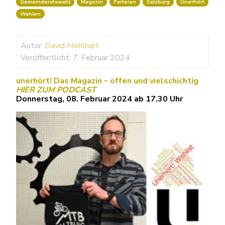
Gemeinderatswahl
Magazin
Parteien
Salzburg
Unerhört
Wahlen
Autor:
David Mehlhart
Veröffentlicht: 7. Februar 2024
unerhört! Das Magazin – offen und vielschichtig
HIER ZUM PODCAST
Donnerstag, 08. Februar 2024 ab 17.30 Uhr