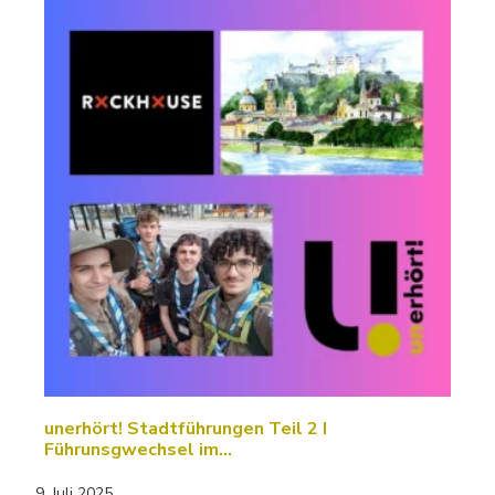
unerhört! Stadtführungen Teil 2 I
Führunsgwechsel im…
9. Juli 2025