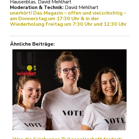
Hausenblas, David Mehlhart
Moderation & Technik:
David Mehlhart
unerhört! Das Magazin – offen und vielschichtig –
am Donnerstag um 17:30 Uhr & in der
Wiederholung Freitag um 7:30 Uhr und 12:30 Uhr
Ähnliche Beiträge: