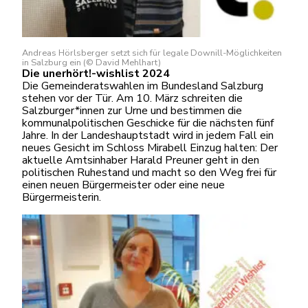
Andreas Hörlsberger setzt sich für legale Downill-Möglichkeiten
in Salzburg ein (© David Mehlhart)
Die unerhört!-wishlist 2024
Die Gemeinderatswahlen im Bundesland Salzburg
stehen vor der Tür. Am 10. März schreiten die
Salzburger*innen zur Urne und bestimmen die
kommunalpolitischen Geschicke für die nächsten fünf
Jahre. In der Landeshauptstadt wird in jedem Fall ein
neues Gesicht im Schloss Mirabell Einzug halten: Der
aktuelle Amtsinhaber Harald Preuner geht in den
politischen Ruhestand und macht so den Weg frei für
einen neuen Bürgermeister oder eine neue
Bürgermeisterin.