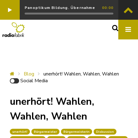
Panoptikum Bildung. Übernahme
00:00
Blog
unerhört! Wahlen, Wahlen, Wahlen
Social Media
unerhört! Wahlen,
Wahlen, Wahlen
unerhört!
Bürgermeister
Bürgermeisterin
Diskussion