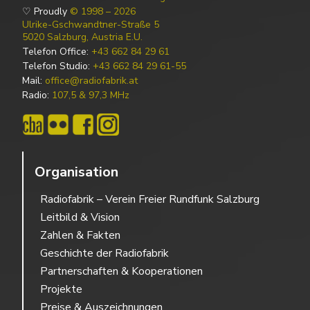
♡ Proudly
© 1998 – 2026
Ulrike-Gschwandtner-Straße 5
5020 Salzburg, Austria E.U.
Telefon Office:
+43 662 84 29 61
Telefon Studio:
+43 662 84 29 61-55
Mail:
office@radiofabrik.at
Radio:
107,5 & 97,3 MHz
Organisation
Radiofabrik – Verein Freier Rundfunk Salzburg
Leitbild & Vision
Zahlen & Fakten
Geschichte der Radiofabrik
Partnerschaften & Kooperationen
Projekte
Preise & Auszeichnungen