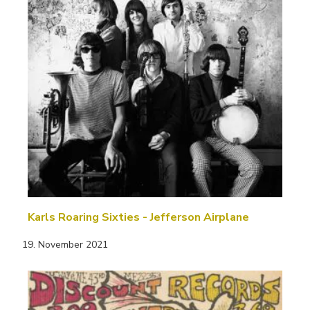
Karls Roaring Sixties - Jefferson Airplane
19. November 2021