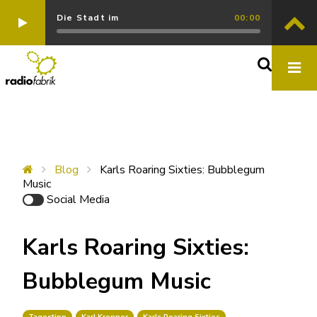
Die Stadt im
00:00
Blog
Karls Roaring Sixties: Bubblegum
Music
Social Media
Karls Roaring Sixties:
Bubblegum Music
Tagestipp
Karl Krenner
Karls Roaring Sixties