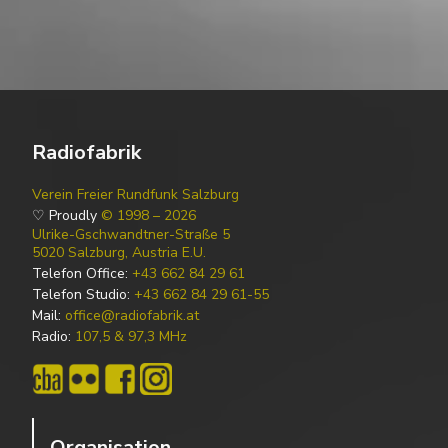
Radiofabrik
Verein Freier Rundfunk Salzburg
♡ Proudly
© 1998 – 2026
Ulrike-Gschwandtner-Straße 5
5020 Salzburg, Austria E.U.
Telefon Office:
+43 662 84 29 61
Telefon Studio:
+43 662 84 29 61-55
Mail:
office@radiofabrik.at
Radio:
107,5 & 97,3 MHz
Organisation