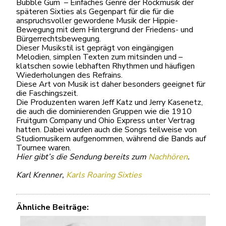
Bubble Gum – Einfaches Genre der Rockmusik der
späteren Sixties als Gegenpart für die für die
anspruchsvoller gewordene Musik der Hippie-
Bewegung mit dem Hintergrund der Friedens- und
Bürgerrechtsbewegung.
Dieser Musikstil ist geprägt von eingängigen
Melodien, simplen Texten zum mitsinden und –
klatschen sowie lebhaften Rhythmen und häufigen
Wiederholungen des Refrains.
Diese Art von Musik ist daher besonders geeignet für
die Faschingszeit.
Die Produzenten waren Jeff Katz und Jerry Kasenetz,
die auch die dominierenden Gruppen wie die 1910
Fruitgum Company und Ohio Express unter Vertrag
hatten. Dabei wurden auch die Songs teilweise von
Studiomusikern aufgenommen, während die Bands auf
Tournee waren.
Hier gibt’s die Sendung bereits zum
Nachhören
.
Karl Krenner,
Karls Roaring Sixties
Ähnliche Beiträge: