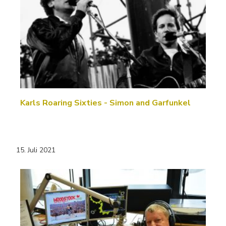
Karls Roaring Sixties - Simon and Garfunkel
15. Juli 2021