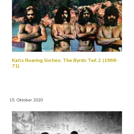
Karls Roaring Sixties: The Byrds Teil 2 (1968-
71)
15. Oktober 2020