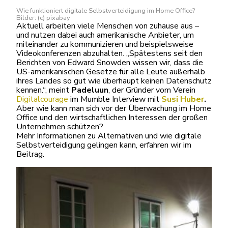
Wie funktioniert digitale Selbstverteidigung im Home Office?
Bilder: (c) pixabay
Aktuell arbeiten viele Menschen von zuhause aus –
und nutzen dabei auch amerikanische Anbieter, um
miteinander zu kommunizieren und beispielsweise
Videokonferenzen abzuhalten. „Spätestens seit den
Berichten von Edward Snowden wissen wir, dass die
US-amerikanischen Gesetze für alle Leute außerhalb
ihres Landes so gut wie überhaupt keinen Datenschutz
kennen.“, meint
Padeluun
, der Gründer vom Verein
Digitalcourage
im Mumble Interview mit
Susi Huber
.
Aber wie kann man sich vor der Überwachung im Home
Office und den wirtschaftlichen Interessen der großen
Unternehmen schützen?
Mehr Informationen zu Alternativen und wie digitale
Selbstverteidigung gelingen kann, erfahren wir im
Beitrag.