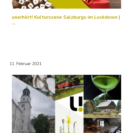
unerhört! Kulturszene Salzburgs im Lockdown |
…
11. Februar 2021