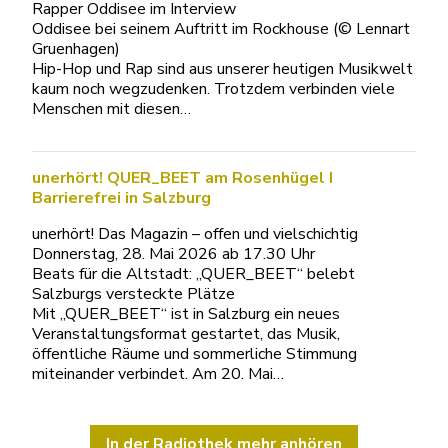
Rapper Oddisee im Interview
Oddisee bei seinem Auftritt im Rockhouse (© Lennart
Gruenhagen)
Hip-Hop und Rap sind aus unserer heutigen Musikwelt
kaum noch wegzudenken. Trotzdem verbinden viele
Menschen mit diesen…
unerhört! QUER_BEET am Rosenhügel I
Barrierefrei in Salzburg
unerhört! Das Magazin – offen und vielschichtig
Donnerstag, 28. Mai 2026 ab 17.30 Uhr
Beats für die Altstadt: „QUER_BEET“ belebt
Salzburgs versteckte Plätze
Mit „QUER_BEET“ ist in Salzburg ein neues
Veranstaltungsformat gestartet, das Musik,
öffentliche Räume und sommerliche Stimmung
miteinander verbindet. Am 20. Mai…
In der Radiothek mehr anhören