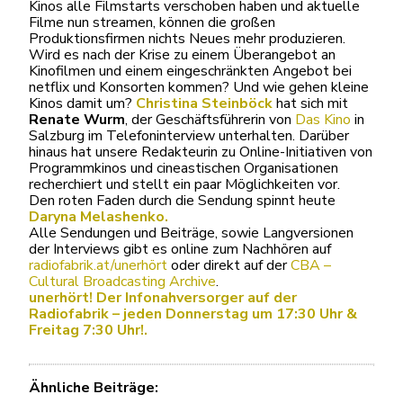
Kinos alle Filmstarts verschoben haben und aktuelle
Filme nun streamen, können die großen
Produktionsfirmen nichts Neues mehr produzieren.
Wird es nach der Krise zu einem Überangebot an
Kinofilmen und einem eingeschränkten Angebot bei
netflix und Konsorten kommen? Und wie gehen kleine
Kinos damit um?
Christina Steinböck
hat sich mit
Renate Wurm
, der Geschäftsführerin von
Das Kino
in
Salzburg im Telefoninterview unterhalten. Darüber
hinaus hat unsere Redakteurin zu Online-Initiativen von
Programmkinos und cineastischen Organisationen
recherchiert und stellt ein paar Möglichkeiten vor.
Den roten Faden durch die Sendung spinnt heute
Daryna Melashenko.
Alle Sendungen und Beiträge, sowie Langversionen
der Interviews gibt es online zum Nachhören auf
radiofabrik.at/unerhört
oder direkt auf der
CBA –
Cultural Broadcasting Archive
.
unerhört! Der Infonahversorger auf der
Radiofabrik – jeden Donnerstag um 17:30 Uhr &
Freitag 7:30 Uhr!.
Ähnliche Beiträge: