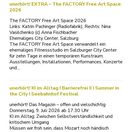
unerhört! EXTRA – The FACTORY Free Art Space
2026
The FACTORY Free Art Space 2026
Links: Katrin Pachinger (Radiofabrik), Rechts: Nina
Vasilchenko (c) Anna Fischbacher
Ehemaliges City Center, Salzburg
The FACTORY Free Art Space verwandelt ein
ehemaliges Fitnessstudio im Salzburger City Center
für zehn Tage in einen temporären Kunstraum.
Ausstellungen, Installationen, Performances, Konzerte
und…
unerhört! KI im Alltag I Barrierefrei II I Summer in
the City I Seebahnhof Festival
unerhört! Das Magazin – offen und vielschichtig
Donnerstag, 9. Juli 2026 ab 17.30 Uhr
KI im Alltag: Zwischen Selbstverständlichkeit und
kritischem Umgang
Müssen wir froh sein, dass Mozart noch händisch