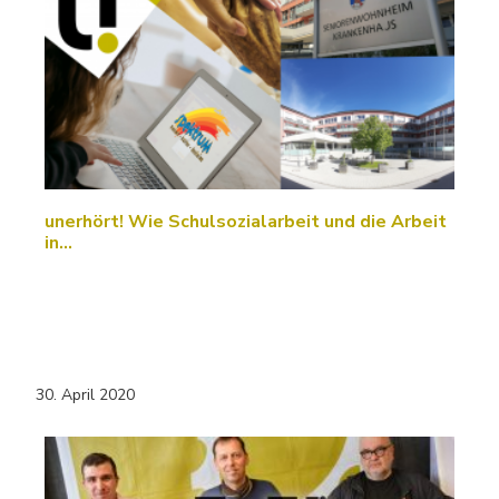
unerhört! Wie Schulsozialarbeit und die Arbeit
in…
30. April 2020