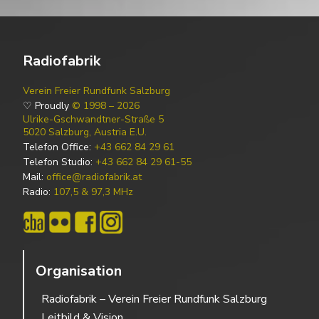
Radiofabrik
Verein Freier Rundfunk Salzburg
♡ Proudly
© 1998 – 2026
Ulrike-Gschwandtner-Straße 5
5020 Salzburg, Austria E.U.
Telefon Office:
+43 662 84 29 61
Telefon Studio:
+43 662 84 29 61-55
Mail:
office@radiofabrik.at
Radio:
107,5 & 97,3 MHz
Organisation
Radiofabrik – Verein Freier Rundfunk Salzburg
Leitbild & Vision