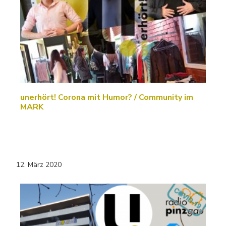
unerhört! Corona mit Humor? / Community im
MARK
12. März 2020